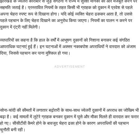
झारखंड के ज्वेलरी कारोबार से जुड़े संगठनों ने राज्य में सुरक्षा मानकों को और मजबूत करने पर
सहमति जताई है। प्रस्तावित नियमों के तहत किसी भी ग्राहक को दुकान में प्रवेश से पहले
अपना चेहरा स्पष्ट रूप से दिखाना होगा। यदि कोई व्यक्ति चेहरा ढककर आता है, तो उससे
पहले पहचान के लिए चेहरा दिखाने का अनुरोध किया जाएगा। नियमों का पालन न करने पर
दुकान में एंट्री नहीं मिलेगी।
व्यापारियों का कहना है कि हाल के वर्षों में आभूषण दुकानों को निशाना बनाकर कई संगठित
आपराधिक घटनाएं हुई हैं। इन घटनाओं में अक्सर नकाबपोश अपराधियों ने वारदात को अंजाम
दिया, जिससे पहचान कर पाना मुश्किल हो गया।
ADVERTISEMENT
सोना-चांदी की कीमतों में लगातार बढ़ोतरी के साथ-साथ ज्वेलरी दुकानों में अपराध का जोखिम भी
बढ़ा है। कई मामलों में लुटेरे ग्राहक बनकर दुकान में घुसे और मौका मिलते ही वारदात कर फरार
हो गए। सीसीटीवी कैमरे होने के बावजूद चेहरा ढका होने के कारण अपराधियों की पहचान
चुनौती बनी रही।