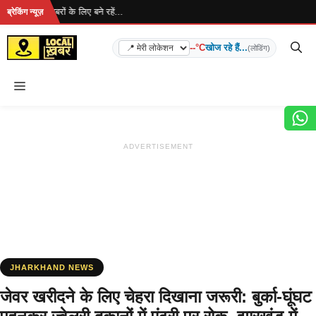
Skip
 है... ताज़ा खबरों के लिए बने रहें...
ब्रेकिंग न्यूज़
to
content
--°C
खोज रहे हैं...
(लोडिंग)
Menu
ADVERTISEMENT
JHARKHAND NEWS
जेवर खरीदने के लिए चेहरा दिखाना जरूरी: बुर्का-घूंघट