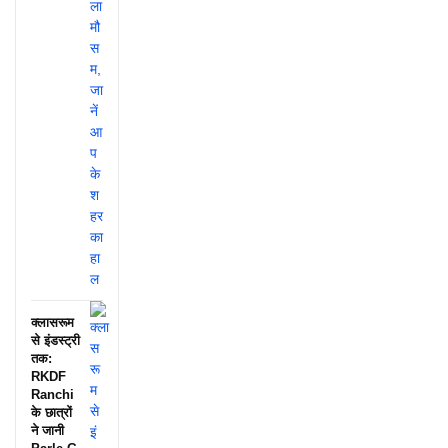
क्लासरूम
से इंडस्ट्री
तक:
RKDF
Ranchi
के छात्रों
ने जानी