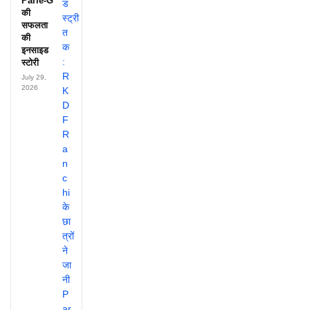
Parle-G
की
सफलता
की
इनसाइड
स्टोरी
July 29,
2026