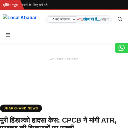
Skip
 है... ताज़ा खबरों के लिए बने रहें...
ब्रेकिंग न्यूज़
to
content
--°C
खोज रहे हैं...
(लोडिंग)
Menu
ADVERTISEMENT
JHARKHAND NEWS
मुरी हिंडाल्‍को हादसा केस: CPCB ने मांगी ATR,