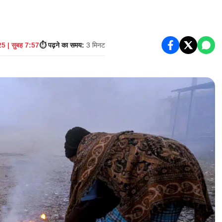
5 | सुबह 7:57
⏱️ पढ़ने का समय:
3 मिनट