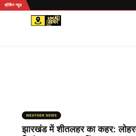
Skip
ब्रेकिंग न्यूज़
to
content
WEATHER NEWS
झारखंड में शीतलहर का कहर: लोहरदग