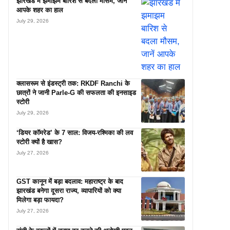
झारखंड में झमाझम बारिश से बदला मौसम, जानें
आपके शहर का हाल
July 29, 2026
क्लासरूम से इंडस्ट्री तक: RKDF Ranchi के
छात्रों ने जानी Parle-G की सफलता की इनसाइड
स्टोरी
July 29, 2026
‘डियर कॉमरेड’ के 7 साल: विजय-रश्मिका की लव
स्टोरी क्यों है खास?
July 27, 2026
GST कानून में बड़ा बदलाव: महाराष्ट्र के बाद
झारखंड बनेगा दूसरा राज्य, व्यापारियों को क्या
मिलेगा बड़ा फायदा?
July 27, 2026