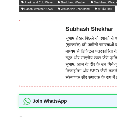
Jharkhand Cold Wave
Jharkhand Weather
Jharkhand Weath
Ranchi Weather News
Winter Alert Jharkhand
झारखंड मौसम
Subhash Shekhar
सुभाष शेखर पिछले दो दशकों से अ
(झारखंड) की जमीनी समस्याओं 
माध्यम से डिजिटल पत्रकारिता क
न्यूज और राष्ट्रीय खबर जैसे प्रति
सुभाष, आज के दौर के उन गिने-चुन
डिजाइनिंग और SEO जैसी तकनीकी 
संस्थापक और संपादक के रूप में झ
Join WhatsApp