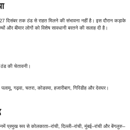
या
27 दिसंबर तक ठंड से राहत मिलने की संभावना नहीं है। इस दौरान कड़ाके
 बच्चों और बीमार लोगों को विशेष सावधानी बरतने की सलाह दी है।
ी ठंड की चेतावनी।
ार, पलामू, गढ़वा, चतरा, कोडरमा, हजारीबाग, गिरिडीह और देवघर।
द
ें प्रमुख रूप से कोलकाता–रांची, दिल्ली–रांची, मुंबई–रांची और बेंगलुरु–