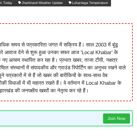
er Today
Jharkhand Weather Update
Lohardaga Temperature
धिक समय से पत्रकारिता जगत में सक्रिय हैं। साल 2003 में बुंडू
को आवाज देने से शुरू हुआ उनका सफर आज 'Local Khabar' के
े नए आयाम स्थापित कर रहा है। प्रभात खबर, ताजा टीवी, नक्षत्र
ष्ठित संस्थानों में संपादकीय और ग्राउंड रिपोर्टिंग का अनुभव रखने वाले
े पत्रकारों में से हैं जो खबर की बारीकियों के साथ-साथ वेब
विधाओं में भी महारत रखते हैं। वे वर्तमान में Local Khabar के
ारखंड की जनपक्षीय खबरों का नेतृत्व कर रहे हैं।
Join Now