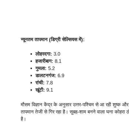
न्यूनतम तापमान (डिग्री सेल्सियस में):
लोहरदगा:
3.0
हजारीबाग:
8.1
गुमला:
5.2
डालटनगंज:
6.9
रांची:
7.8
खूंटी:
9.1
मौसम विज्ञान केंद्र के अनुसार उत्तर-पश्चिम से आ रही शुष्क औ
तापमान तेजी से गिर रहा है। सुबह-शाम बनने वाला घना कोहरा ठ
है।