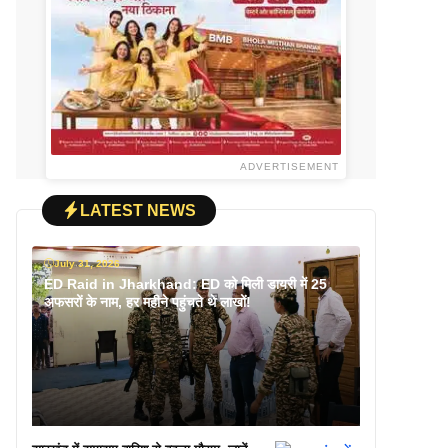
ADVERTISEMENT
LATEST NEWS
July 31, 2026
ED Raid in Jharkhand: ED को मिली डायरी में 25
अफसरों के नाम, हर महीने पहुंचते थे लाखों!