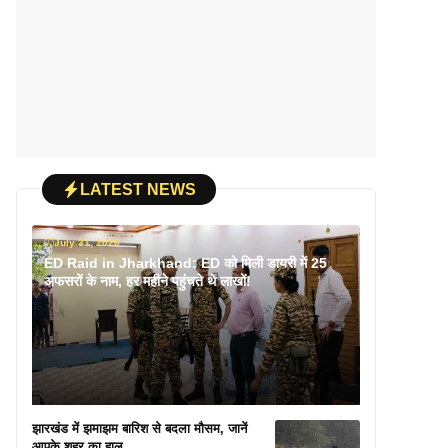
LATEST NEWS
July 31, 2026
ED Raid in Jharkhand: ED को मिली डायरी में 25
अफसरों के नाम, हर महीने पहुंचते थे लाखों!
झारखंड में झमाझम बारिश से बदला मौसम, जानें
आपके शहर का हाल