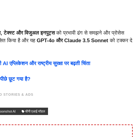
, टेक्स्ट और विजुअल इनपुट्स
को प्रभावी ढंग से समझने और प्रोसेस
सित किया है और यह
GPT-4o और Claude 3.5 Sonnet
को टक्कर दे
I एप्लिकेशन और राष्ट्रीय सुरक्षा पर बढ़ती चिंता
ीछे छूट गया है?
D STORIES & ADS
oonshot AI
चीनी एआई मॉडल