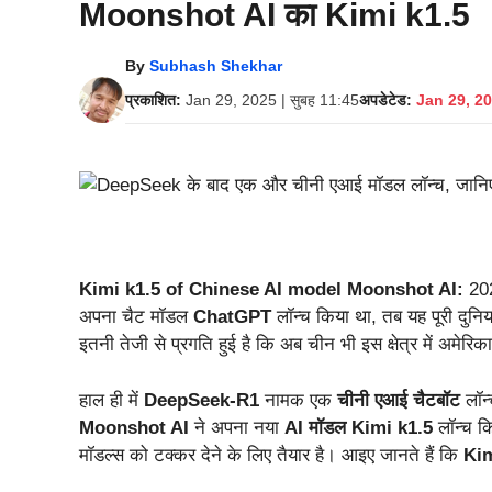
Moonshot AI का Kimi k1.5
By
Subhash Shekhar
प्रकाशित:
Jan 29, 2025 | सुबह 11:45
अपडेटेड:
Jan 29, 20
Kimi k1.5 of Chinese AI model Moonshot AI:
202
अपना चैट मॉडल
ChatGPT
लॉन्च किया था, तब यह पूरी दुनिय
इतनी तेजी से प्रगति हुई है कि अब चीन भी इस क्षेत्र में अमेरि
हाल ही में
DeepSeek-R1
नामक एक
चीनी एआई चैटबॉट
लॉन्
Moonshot AI
ने अपना नया
AI मॉडल
Kimi k1.5
लॉन्च क
मॉडल्स को टक्कर देने के लिए तैयार है। आइए जानते हैं कि
Kim