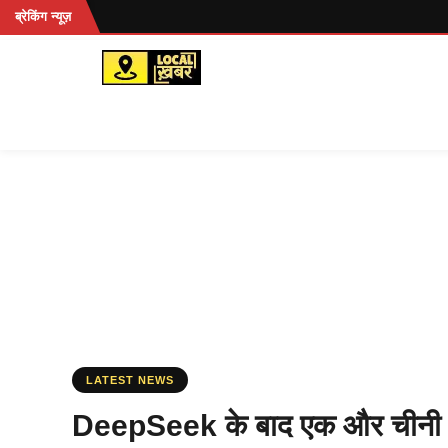
Skip
ब्रेकिंग न्यूज़
to
content
LATEST NEWS
DeepSeek के बाद एक और चीनी एआ