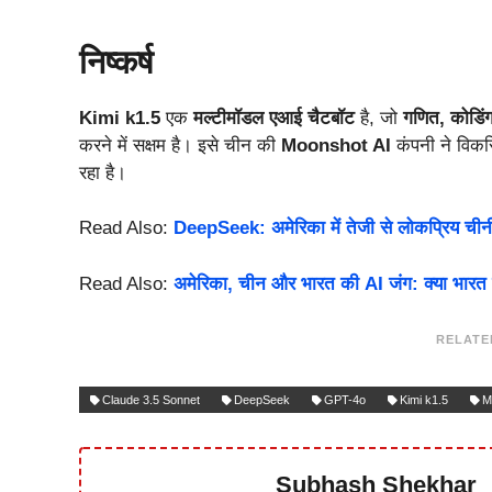
निष्कर्ष
Kimi k1.5
एक
मल्टीमॉडल एआई चैटबॉट
है, जो
गणित, कोडिंग
करने में सक्षम है। इसे चीन की
Moonshot AI
कंपनी ने विक
रहा है।
Read Also:
DeepSeek: अमेरिका में तेजी से लोकप्रिय चीनी A
Read Also:
अमेरिका, चीन और भारत की AI जंग: क्या भारत प
RELATE
Claude 3.5 Sonnet
DeepSeek
GPT-4o
Kimi k1.5
M
Subhash Shekhar