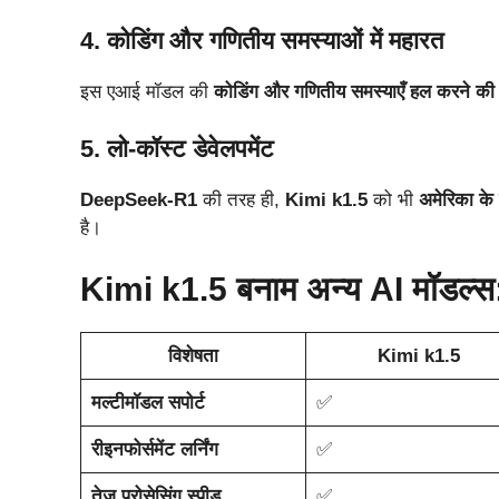
4. कोडिंग और गणितीय समस्याओं में महारत
इस एआई मॉडल की
कोडिंग और गणितीय समस्याएँ हल करने की 
5. लो-कॉस्ट डेवेलपमेंट
DeepSeek-R1
की तरह ही,
Kimi k1.5
को भी
अमेरिका के
है।
Kimi k1.5 बनाम अन्य AI मॉडल्स:
विशेषता
Kimi k1.5
मल्टीमॉडल सपोर्ट
✅
रीइनफोर्समेंट लर्निंग
✅
तेज प्रोसेसिंग स्पीड
✅