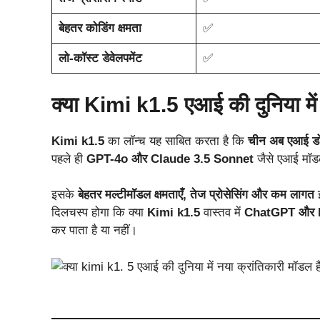
बेहतर कोडिंग क्षमता
✅
लो-कॉस्ट डेवेलपमेंट
✅
क्या Kimi k1.5 एआई की दुनिया में
Kimi k1.5
का लॉन्च यह साबित करता है कि
चीन अब एआई डोमे
पहले ही
GPT-4o और Claude 3.5 Sonnet
जैसे एआई मॉडल्
इसके
बेहतर मल्टीमॉडल क्षमताएँ, तेज प्रोसेसिंग और कम लागत
इ
दिलचस्प होगा कि क्या
Kimi k1.5
वास्तव में
ChatGPT और 
कर पाता है या नहीं।