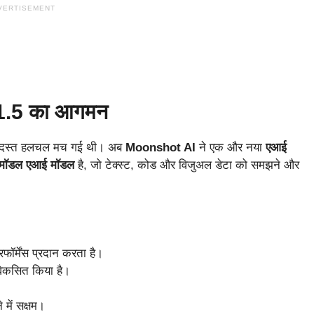
VERTISEMENT
1.5 का आगमन
 जबरदस्त हलचल मच गई थी। अब
Moonshot AI
ने एक और नया
एआई
ीमॉडल एआई मॉडल
है, जो टेक्स्ट, कोड और विजुअल डेटा को समझने और
फॉर्मेंस प्रदान करता है।
िकसित किया है।
में सक्षम।