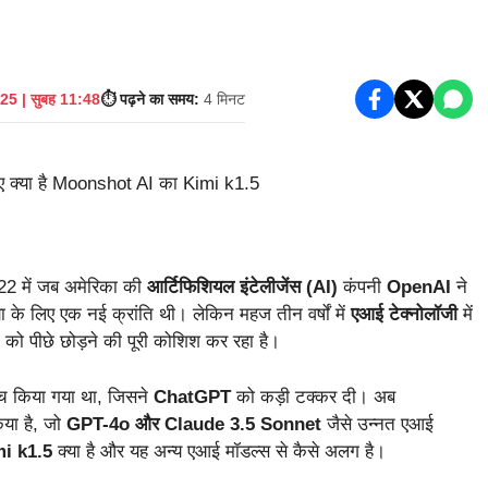
25 | सुबह 11:48
⏱️ पढ़ने का समय:
4 मिनट
2 में जब अमेरिका की
आर्टिफिशियल इंटेलीजेंस (AI)
कंपनी
OpenAI
ने
ा के लिए एक नई क्रांति थी। लेकिन महज तीन वर्षों में
एआई टेक्नोलॉजी
में
का को पीछे छोड़ने की पूरी कोशिश कर रहा है।
च किया गया था, जिसने
ChatGPT
को कड़ी टक्कर दी। अब
िया है, जो
GPT-4o और Claude 3.5 Sonnet
जैसे उन्नत एआई
i k1.5
क्या है और यह अन्य एआई मॉडल्स से कैसे अलग है।