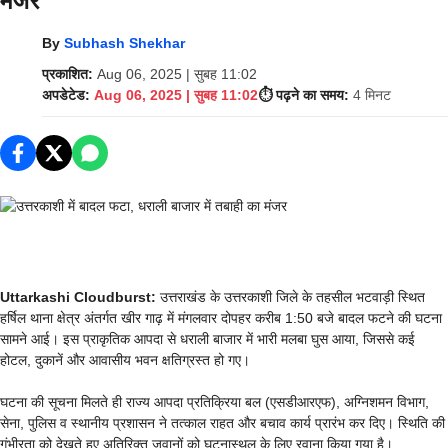
मंजर
By
Subhash Shekhar
प्रकाशित:
Aug 06, 2025 | सुबह 11:02
अपडेटेड:
Aug 06, 2025 | सुबह 11:02
⏱️ पढ़ने का समय:
4 मिनट
Uttarkashi Cloudburst:
उत्तराखंड के उत्तरकाशी जिले के तहसील भटवाड़ी स्थित
हर्षिल थाना क्षेत्र अंतर्गत खीर गाढ़ में मंगलवार दोपहर करीब 1:50 बजे बादल फटने की घटना
सामने आई। इस प्राकृतिक आपदा से धराली बाजार में भारी मलबा घुस आया, जिससे कई
होटल, दुकानें और आवासीय भवन क्षतिग्रस्त हो गए।
घटना की सूचना मिलते ही राज्य आपदा प्रतिक्रिया बल (एसडीआरएफ), अग्निशमन विभाग,
सेना, पुलिस व स्थानीय प्रशासन ने तत्काल राहत और बचाव कार्य प्रारंभ कर दिए। स्थिति की
गंभीरता को देखते हुए अतिरिक्त जवानों को घटनास्थल के लिए रवाना किया गया है।