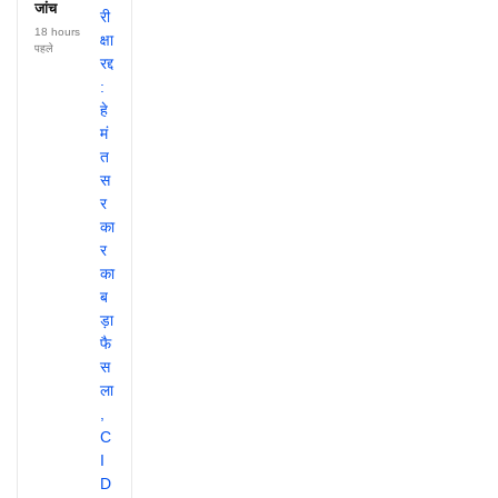
जांच
18 hours
पहले