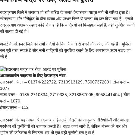
रुद्रप्रयाग जिले में लगातार हो रही बारिश के चलते केदारनाथ यात्रा मार्ग भी बाधित हुआ है।
सोनप्रयाग और गौरीकुंड के बीच मलबा और पत्थर गिरने से रास्ता बंद कर दिया गया है। एसपी
रुद्रप्रयाग अक्षय प्रल्हाद कोंडे ने कहा है कि यात्रियों को फिलहाल जहां हैं, वहीं सुरक्षित रुकने
की सलाह दी गई है।
अलर्ट के मद्देनजर जिले की सभी नदियों के किनारे जाने से बचने की अपील की गई है। पुलिस
बल पूरी तरह सतर्क है और सभी यात्रियों को सुरक्षित रखने के लिए आवश्यक कदम उठाए जा
रहे हैं।
आपातकालीन सहायता के लिए हेल्पलाइन नंबर:
उत्तरकाशी जिला – 01374-222722, 7310913129, 7500737269 | टोल फ्री –
1077
राज्य स्तर – 0135-2710334, 2710335, 8218867005, 9058441404 | टोल
फ्री – 1070
ईआरएसएस – 112
उत्तरकाशी की यह आपदा फिर एक बार हिमालयी क्षेत्रों की नाजुक पारिस्थितिकी और आपदा
प्रबंधन की चुनौतियों को उजागर करती है। राहत कार्य जारी हैं, लेकिन मौसम की मार और
भूगोल की जटिलता से निपटना अब भी एक बड़ी चुनौती बना हुआ है।