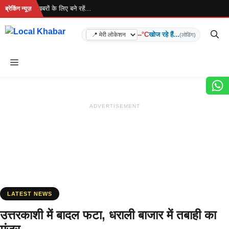
Skip
है... ताज़ा खबरों के लिए बने रहें...
ब्रेकिंग न्यूज़
to
content
--°C
खोज रहे हैं...
(लोडिंग)
Menu
ADVERTISEMENT
LATEST NEWS
उत्तरकाशी में बादल फटा, धराली बाजार में तबाही का