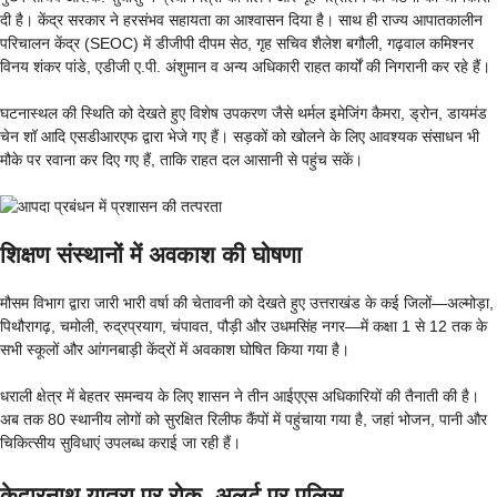
दी है। केंद्र सरकार ने हरसंभव सहायता का आश्वासन दिया है। साथ ही राज्य आपातकालीन
परिचालन केंद्र (SEOC) में डीजीपी दीपम सेठ, गृह सचिव शैलेश बगौली, गढ़वाल कमिश्नर
विनय शंकर पांडे, एडीजी ए.पी. अंशुमान व अन्य अधिकारी राहत कार्यों की निगरानी कर रहे हैं।
घटनास्थल की स्थिति को देखते हुए विशेष उपकरण जैसे थर्मल इमेजिंग कैमरा, ड्रोन, डायमंड
चेन शॉ आदि एसडीआरएफ द्वारा भेजे गए हैं। सड़कों को खोलने के लिए आवश्यक संसाधन भी
मौके पर रवाना कर दिए गए हैं, ताकि राहत दल आसानी से पहुंच सकें।
शिक्षण संस्थानों में अवकाश की घोषणा
मौसम विभाग द्वारा जारी भारी वर्षा की चेतावनी को देखते हुए उत्तराखंड के कई जिलों—अल्मोड़ा,
पिथौरागढ़, चमोली, रुद्रप्रयाग, चंपावत, पौड़ी और उधमसिंह नगर—में कक्षा 1 से 12 तक के
सभी स्कूलों और आंगनबाड़ी केंद्रों में अवकाश घोषित किया गया है।
धराली क्षेत्र में बेहतर समन्वय के लिए शासन ने तीन आईएएस अधिकारियों की तैनाती की है।
अब तक 80 स्थानीय लोगों को सुरक्षित रिलीफ कैंपों में पहुंचाया गया है, जहां भोजन, पानी और
चिकित्सीय सुविधाएं उपलब्ध कराई जा रही हैं।
केदारनाथ यात्रा पर रोक, अलर्ट पर पुलिस