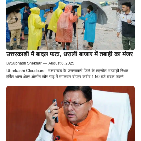
उत्तरकाशी में बादल फटा, धराली बाजार में तबाही का मंजर
By
Subhash Shekhar
—
August 6, 2025
Uttarkashi Cloudburst: उत्तराखंड के उत्तरकाशी जिले के तहसील भटवाड़ी स्थित
हर्षिल थाना क्षेत्र अंतर्गत खीर गाढ़ में मंगलवार दोपहर करीब 1:50 बजे बादल फटने ...