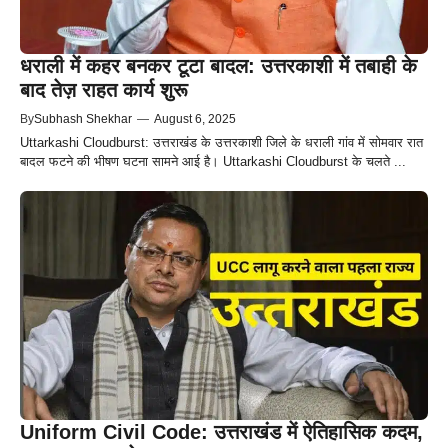
धराली में कहर बनकर टूटा बादल: उत्तरकाशी में तबाही के
बाद तेज़ राहत कार्य शुरू
By
Subhash Shekhar
—
August 6, 2025
Uttarkashi Cloudburst: उत्तराखंड के उत्तरकाशी जिले के धराली गांव में सोमवार रात
बादल फटने की भीषण घटना सामने आई है। Uttarkashi Cloudburst के चलते ...
Uniform Civil Code: उत्तराखंड में ऐतिहासिक कदम,