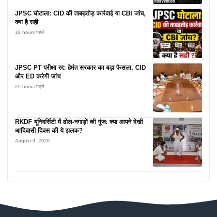
JPSC घोटाला: CID की ताबड़तोड़ कार्रवाई या CBI जांच,
क्या है सही
19 hours पहले
JPSC PT परीक्षा रद्द: हेमंत सरकार का बड़ा फैसला, CID
और ED करेगी जांच
20 hours पहले
RKDF यूनिवर्सिटी में ढोल-नगाड़ों की गूंज: क्या आपने देखी
आदिवासी दिवस की ये झलक?
August 9, 2026