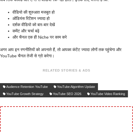
वीडियो की शुरुआत मजबूत हो
ऑडियंस रिटेंशन ज्यादा हो
दर्शक वीडियो को बार-बार देखें
कमेंट और चर्चा बढ़े
और चैनल एक ही Niche पर काम करे
अगर आप इन रणनीतियों को अपनाते हैं, तो आपका कंटेंट ज्यादा लोगों तक पहुंचेगा और
YouTube चैनल तेजी से ग्रो करेगा।
RELATED STORIES & ADS
Audience Retention YouTube
YouTube Algorithm Update
YouTube Growth Strategy
YouTube SEO 2026
YouTube Video Ranking