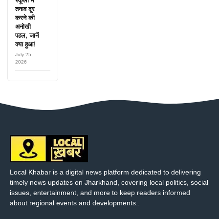
स्कूलों में
तनाव दूर
करने की
अनोखी
पहल, जानें
क्या हुआ!
July 25,
2026
Local Khabar is a digital news platform dedicated to delivering
timely news updates on Jharkhand, covering local politics, social
issues, entertainment, and more to keep readers informed
about regional events and developments..