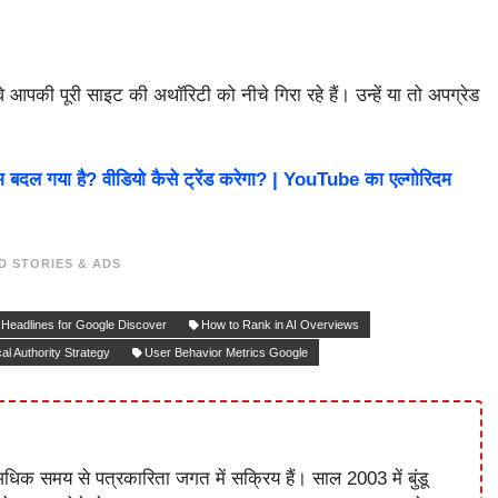
े आपकी पूरी साइट की अथॉरिटी को नीचे गिरा रहे हैं। उन्हें या तो अपग्रेड
बदल गया है? वीडियो कैसे ट्रेंड करेगा? | YouTube का एल्गोरिदम
D STORIES & ADS
Headlines for Google Discover
How to Rank in AI Overviews
al Authority Strategy
User Behavior Metrics Google
धिक समय से पत्रकारिता जगत में सक्रिय हैं। साल 2003 में बुंडू