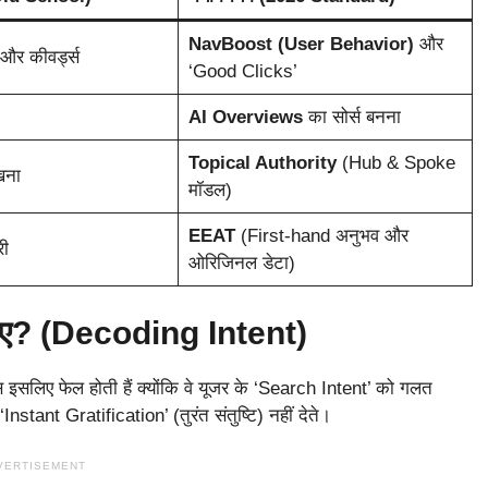
NavBoost (User Behavior)
और
 और कीवर्ड्स
‘Good Clicks’
AI Overviews
का सोर्स बनना
Topical Authority
(Hub & Spoke
खना
मॉडल)
EEAT
(First-hand अनुभव और
री
ओरिजिनल डेटा)
चाहिए? (Decoding Intent)
इट्स इसलिए फेल होती हैं क्योंकि वे यूजर के ‘Search Intent’ को गलत
stant Gratification’ (तुरंत संतुष्टि) नहीं देते।
VERTISEMENT