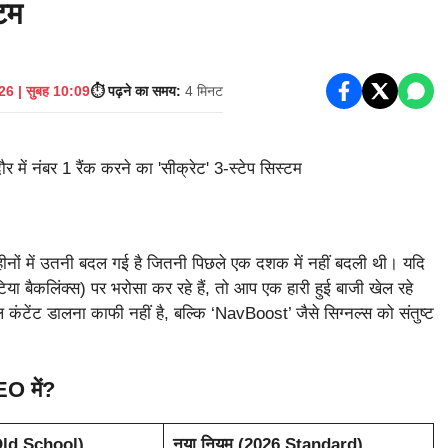
्टम
26 | सुबह 10:09
⏱️ पढ़ने का समय:
4 मिनट
हीनों में उतनी बदल गई है जितनी पिछले एक दशक में नहीं बदली थी। यदि
 बैकलिंक्स) पर भरोसा कर रहे हैं, तो आप एक हारी हुई बाजी खेल रहे
 कंटेंट डालना काफी नहीं है, बल्कि ‘NavBoost’ जैसे सिग्नल्स को संतुष्ट
O में?
(Old School)
नया नियम (2026 Standard)