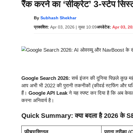
रैंक करने का ‘सीक्रेट’ 3-स्टेप सिस
By
Subhash Shekhar
प्रकाशित:
Apr 03, 2026 | सुबह 10:09
अपडेटेड:
Apr 03, 20
Google Search 2026:
सर्च इंजन की दुनिया पिछले कुछ म
आप अभी भी 2022 की पुरानी तकनीकों (कीवर्ड स्टफिंग और घटिया
हैं।
Google API Leak
ने यह स्पष्ट कर दिया है कि अब केवल
करना अनिवार्य है।
Quick Summary: क्या बदला है 2026 के SE
फीचर/सिग्नल
पुराना तरीका 