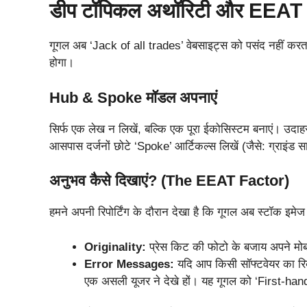
डीप टॉपिकल अथॉरिटी और EEAT 
गूगल अब ‘Jack of all trades’ वेबसाइट्स को पसंद नहीं क
होगा।
Hub & Spoke मॉडल अपनाएं
सिर्फ एक लेख न लिखें, बल्कि एक पूरा ईकोसिस्टम बनाएं। उद
आसपास दर्जनों छोटे ‘Spoke’ आर्टिकल्स लिखें (जैसे: ग्राइंड 
अनुभव कैसे दिखाएं? (The EEAT Factor)
हमने अपनी रिपोर्टिंग के दौरान देखा है कि गूगल अब स्टॉक इमेज क
Originality:
प्रेस किट की फोटो के बजाय अपने मोब
Error Messages:
यदि आप किसी सॉफ्टवेयर का रिव
एक असली यूजर ने देखे हों। यह गूगल को ‘First-han