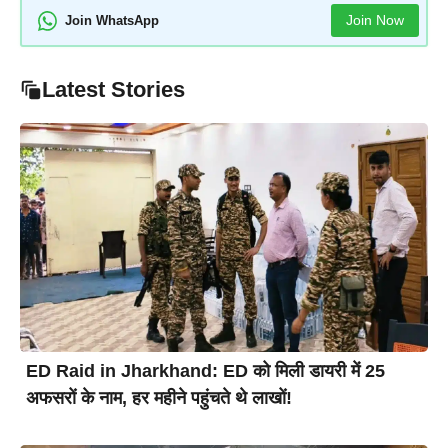
Join Now
Join WhatsApp
Latest Stories
ED Raid in Jharkhand: ED को मिली डायरी में 25
अफसरों के नाम, हर महीने पहुंचते थे लाखों!