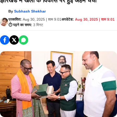
झारखंड में खेलों के विकास पर हुई अहम चर्चा
By
Subhash Shekhar
प्रकाशित:
Aug 30, 2025 | शाम 9:01
अपडेटेड:
Aug 30, 2025 | शाम 9:01
⏱️ पढ़ने का समय:
3 मिनट