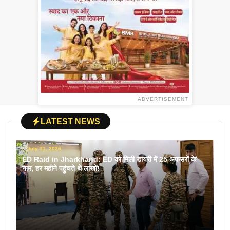
ADVERTISEMENT
LATEST NEWS
July 31, 2026
ED Raid in Jharkhand: ED को मिली डायरी में 25 अफसरों के
नाम, हर महीने पहुंचते थे लाखों!