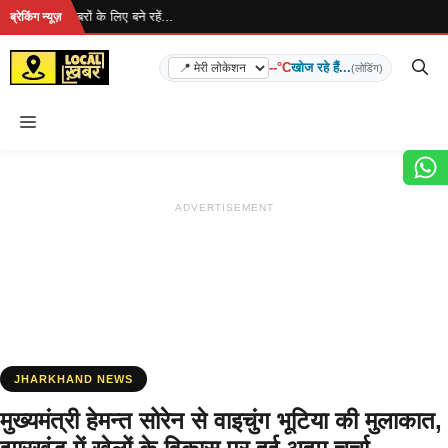
Skip
ै... ताज़ा खबरों के लिए बने रहें...
ब्रेकिंग न्यूज़
to
content
--°C
खोज रहे हैं...
(लोडिंग)
Menu
ADVERTISEMENT
JHARKHAND NEWS
मुख्यमंत्री हेमन्त सोरेन से वाइचुंग भूटिया की मुलाकात,