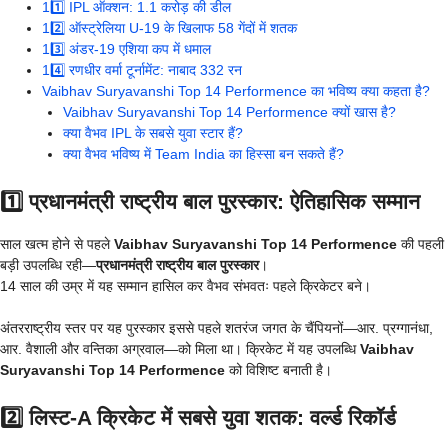
11️⃣ IPL ऑक्शन: 1.1 करोड़ की डील
12️⃣ ऑस्ट्रेलिया U-19 के खिलाफ 58 गेंदों में शतक
13️⃣ अंडर-19 एशिया कप में धमाल
14️⃣ रणधीर वर्मा टूर्नामेंट: नाबाद 332 रन
Vaibhav Suryavanshi Top 14 Performence का भविष्य क्या कहता है?
Vaibhav Suryavanshi Top 14 Performence क्यों खास है?
क्या वैभव IPL के सबसे युवा स्टार हैं?
क्या वैभव भविष्य में Team India का हिस्सा बन सकते हैं?
1️⃣ प्रधानमंत्री राष्ट्रीय बाल पुरस्कार: ऐतिहासिक सम्मान
साल खत्म होने से पहले
Vaibhav Suryavanshi Top 14 Performence
की पहली
बड़ी उपलब्धि रही—
प्रधानमंत्री राष्ट्रीय बाल पुरस्कार
।
14 साल की उम्र में यह सम्मान हासिल कर वैभव संभवतः पहले क्रिकेटर बने।
अंतरराष्ट्रीय स्तर पर यह पुरस्कार इससे पहले शतरंज जगत के चैंपियनों—आर. प्रग्गानंधा,
आर. वैशाली और वन्तिका अग्रवाल—को मिला था। क्रिकेट में यह उपलब्धि
Vaibhav
Suryavanshi Top 14 Performence
को विशिष्ट बनाती है।
2️⃣ लिस्ट-A क्रिकेट में सबसे युवा शतक: वर्ल्ड रिकॉर्ड