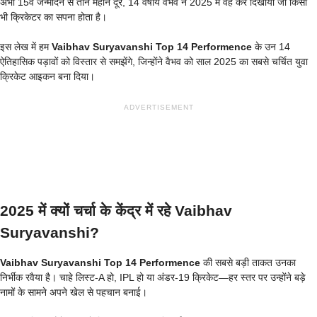
अभी 15वें जन्मदिन से तीन महीने दूर, 14 वर्षीय वैभव ने 2025 में वह कर दिखाया जो किसी
भी क्रिकेटर का सपना होता है।
इस लेख में हम
Vaibhav Suryavanshi Top 14 Performence
के उन 14
ऐतिहासिक पड़ावों को विस्तार से समझेंगे, जिन्होंने वैभव को साल 2025 का सबसे चर्चित युवा
क्रिकेट आइकन बना दिया।
ADVERTISEMENT
2025 में क्यों चर्चा के केंद्र में रहे Vaibhav
Suryavanshi?
Vaibhav Suryavanshi Top 14 Performence
की सबसे बड़ी ताकत उनका
निर्भीक रवैया है। चाहे लिस्ट-A हो, IPL हो या अंडर-19 क्रिकेट—हर स्तर पर उन्होंने बड़े
नामों के सामने अपने खेल से पहचान बनाई।