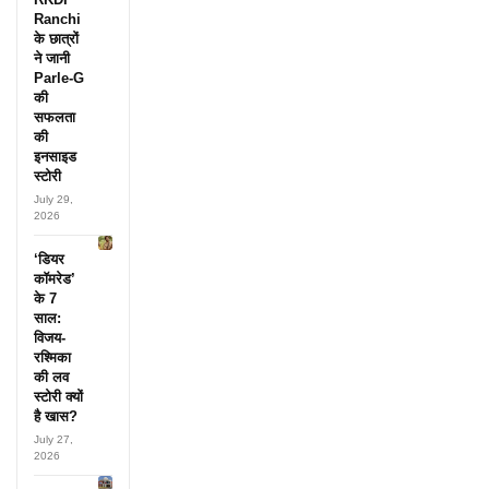
Ranchi
के छात्रों
ने जानी
Parle-G
की
सफलता
की
इनसाइड
स्टोरी
July 29,
2026
‘डियर
कॉमरेड’
के 7
साल:
विजय-
रश्मिका
की लव
स्टोरी क्यों
है खास?
July 27,
2026