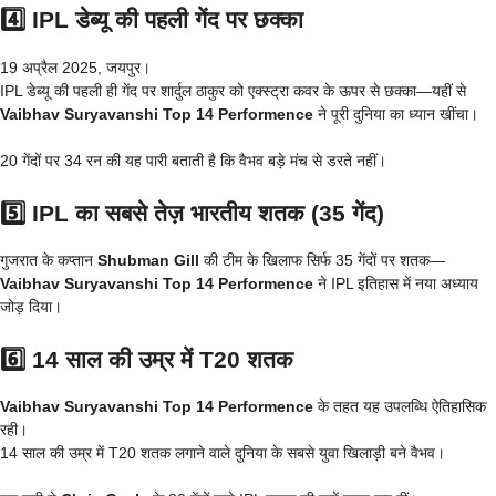
4️⃣ IPL डेब्यू की पहली गेंद पर छक्का
19 अप्रैल 2025, जयपुर।
IPL डेब्यू की पहली ही गेंद पर शार्दुल ठाकुर को एक्स्ट्रा कवर के ऊपर से छक्का—यहीं से
Vaibhav Suryavanshi Top 14 Performence
ने पूरी दुनिया का ध्यान खींचा।
20 गेंदों पर 34 रन की यह पारी बताती है कि वैभव बड़े मंच से डरते नहीं।
5️⃣ IPL का सबसे तेज़ भारतीय शतक (35 गेंद)
गुजरात के कप्तान
Shubman Gill
की टीम के खिलाफ सिर्फ 35 गेंदों पर शतक—
Vaibhav Suryavanshi Top 14 Performence
ने IPL इतिहास में नया अध्याय
जोड़ दिया।
6️⃣ 14 साल की उम्र में T20 शतक
Vaibhav Suryavanshi Top 14 Performence
के तहत यह उपलब्धि ऐतिहासिक
रही।
14 साल की उम्र में T20 शतक लगाने वाले दुनिया के सबसे युवा खिलाड़ी बने वैभव।