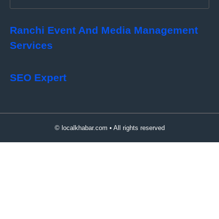
Ranchi Event And Media Management
Services
SEO Expert
© localkhabar.com • All rights reserved