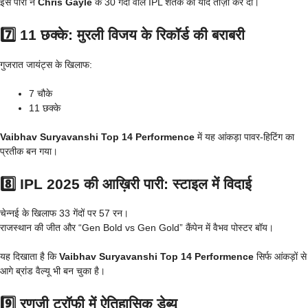
इस पारी ने
Chris Gayle
के 30 गेंदों वाले IPL शतक की यादें ताज़ा कर दीं।
7️⃣ 11 छक्के: मुरली विजय के रिकॉर्ड की बराबरी
गुजरात जायंट्स के खिलाफ:
7 चौके
11 छक्के
Vaibhav Suryavanshi Top 14 Performence
में यह आंकड़ा पावर-हिटिंग का
प्रतीक बन गया।
8️⃣ IPL 2025 की आख़िरी पारी: स्टाइल में विदाई
चेन्नई के खिलाफ 33 गेंदों पर 57 रन।
राजस्थान की जीत और “Gen Bold vs Gen Gold” कैंपेन में वैभव पोस्टर बॉय।
यह दिखाता है कि
Vaibhav Suryavanshi Top 14 Performence
सिर्फ आंकड़ों से
आगे ब्रांड वैल्यू भी बन चुका है।
9️⃣ रणजी ट्रॉफी में ऐतिहासिक डेब्यू