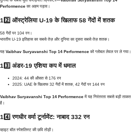
दुनिया के सबसे युवा करोड़पति क्रिकेटर—
Vaibhav Suryavanshi Top 14
Performence
का अहम पड़ाव।
12️⃣ ऑस्ट्रेलिया U-19 के खिलाफ 58 गेंदों में शतक
58 गेंदों पर 104 रन।
भारतीय U-19 इतिहास का सबसे तेज़ और दुनिया का दूसरा सबसे तेज़ शतक।
यह
Vaibhav Suryavanshi Top 14 Performence
को ग्लोबल लेवल पर ले गया।
13️⃣ अंडर-19 एशिया कप में धमाल
2024: 44 की औसत से 176 रन
2025: UAE के खिलाफ 32 गेंदों में शतक, 42 गेंदों पर 144 रन
Vaibhav Suryavanshi Top 14 Performence
में यह निरंतरता सबसे बड़ी ताकत
है।
14️⃣ रणधीर वर्मा टूर्नामेंट: नाबाद 332 रन
व्हाइट बॉल स्पेशलिस्ट की छवि तोड़ी।