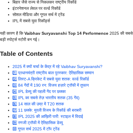
बिहार जैसे राज्य से निकलकर राष्ट्रीय रिकॉर्ड
इंटरनेशनल लेवल पर वर्ल्ड रिकॉर्ड
सोशल मीडिया और गूगल सर्च में ट्रेंड
IPL में सबसे युवा रिकॉर्ड्स
यही कारण है कि
Vaibhav Suryavanshi Top 14 Performence
2025 की सबसे
बड़ी स्पोर्ट्स स्टोरी बन गई।
Table of Contents
2025 में क्यों चर्चा के केंद्र में रहे Vaibhav Suryavanshi?
1️⃣ प्रधानमंत्री राष्ट्रीय बाल पुरस्कार: ऐतिहासिक सम्मान
2️⃣ लिस्ट-A क्रिकेट में सबसे युवा शतक: वर्ल्ड रिकॉर्ड
3️⃣ 84 गेंदों में 190 रन: विजय हज़ारे ट्रॉफी में तूफान
4️⃣ IPL डेब्यू की पहली गेंद पर छक्का
5️⃣ IPL का सबसे तेज़ भारतीय शतक (35 गेंद)
6️⃣ 14 साल की उम्र में T20 शतक
7️⃣ 11 छक्के: मुरली विजय के रिकॉर्ड की बराबरी
8️⃣ IPL 2025 की आख़िरी पारी: स्टाइल में विदाई
9️⃣ रणजी ट्रॉफी में ऐतिहासिक डेब्यू
🔟 गूगल सर्च 2025 में टॉप ट्रेंड