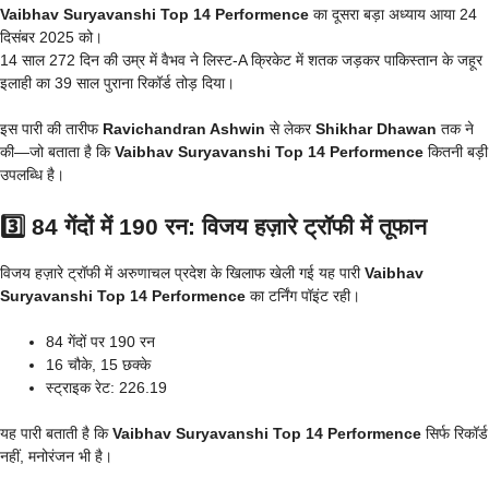
Vaibhav Suryavanshi Top 14 Performence
का दूसरा बड़ा अध्याय आया 24
दिसंबर 2025 को।
14 साल 272 दिन की उम्र में वैभव ने लिस्ट-A क्रिकेट में शतक जड़कर पाकिस्तान के जहूर
इलाही का 39 साल पुराना रिकॉर्ड तोड़ दिया।
इस पारी की तारीफ
Ravichandran Ashwin
से लेकर
Shikhar Dhawan
तक ने
की—जो बताता है कि
Vaibhav Suryavanshi Top 14 Performence
कितनी बड़ी
उपलब्धि है।
3️⃣ 84 गेंदों में 190 रन: विजय हज़ारे ट्रॉफी में तूफान
विजय हज़ारे ट्रॉफी में अरुणाचल प्रदेश के खिलाफ खेली गई यह पारी
Vaibhav
Suryavanshi Top 14 Performence
का टर्निंग पॉइंट रही।
84 गेंदों पर 190 रन
16 चौके, 15 छक्के
स्ट्राइक रेट: 226.19
यह पारी बताती है कि
Vaibhav Suryavanshi Top 14 Performence
सिर्फ रिकॉर्ड
नहीं, मनोरंजन भी है।