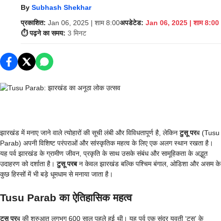
By
Subhash Shekhar
प्रकाशित:
Jan 06, 2025 | शाम 8:00
अपडेटेड:
Jan 06, 2025 | शाम 8:00
⏱️ पढ़ने का समय:
3 मिनट
झारखंड में मनाए जाने वाले त्योहारों की सूची लंबी और विविधतापूर्ण है, लेकिन
टुसू पर
ब (Tusu
Parab) अपनी विशिष्ट परंपराओं और सांस्कृतिक महत्व के लिए एक अलग स्थान रखता है।
यह पर्व झारखंड के ग्रामीण जीवन, प्रकृति के साथ उसके संबंध और सामूहिकता के अद्भुत
उदाहरण को दर्शाता है।
टुसू परब
न केवल झारखंड बल्कि पश्चिम बंगाल, ओडिशा और असम के
कुछ हिस्सों में भी बड़े धूमधाम से मनाया जाता है।
Tusu Parab का ऐतिहासिक महत्व
टुसू पर
ब की शुरुआत लगभग 600 साल पहले हुई थी। यह पर्व एक सुंदर युवती ‘टुसू’ के