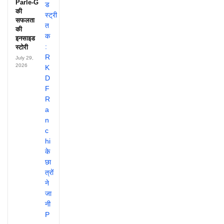
Parle-G
की
सफलता
की
इनसाइड
स्टोरी
July 29,
2026