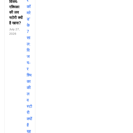
विजय-
रश्मिका
की लव
स्टोरी क्यों
है खास?
July 27,
2026