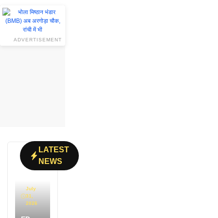
ADVERTISEMENT
LATEST
NEWS
July
31,
2026