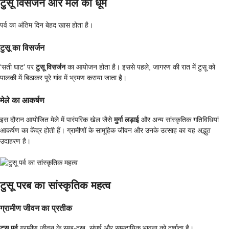
टुसू विसर्जन और मेले की धूम
पर्व का अंतिम दिन बेहद खास होता है।
टुसू का विसर्जन
‘सती घाट’ पर
टुसू विसर्जन
का आयोजन होता है। इससे पहले, जागरण की रात में टुसू को
पालकी में बिठाकर पूरे गांव में भ्रमण कराया जाता है।
मेले का आकर्षण
इस दौरान आयोजित मेले में पारंपरिक खेल जैसे
मुर्गा लड़ाई
और अन्य सांस्कृतिक गतिविधियां
आकर्षण का केंद्र होती हैं। ग्रामीणों के सामूहिक जीवन और उनके उत्साह का यह अद्भुत
उदाहरण है।
टुसू परब का सांस्कृतिक महत्व
ग्रामीण जीवन का प्रतीक
टुसू पर्व
ग्रामीण जीवन के सुख-दुख, संघर्ष और सामुदायिक भावना को दर्शाता है।