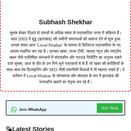
Subhash Shekhar
सुभाष शेखर पिछले दो दशकों से अधिक समय से पत्रकारिता जगत में सक्रिय हैं।
साल 2003 में बुंडू (झारखंड) की जमीनी समस्याओं को आवाज देने से शुरू हुआ
उनका सफर आज 'Local Khabar' के माध्यम से डिजिटल पत्रकारिता के नए
आयाम स्थापित कर रहा है। प्रभात खबर, ताजा टीवी, नक्षत्र न्यूज और राष्ट्रीय
खबर जैसे प्रतिष्ठित संस्थानों में संपादकीय और ग्राउंड रिपोर्टिंग का अनुभव रखने
वाले सुभाष, आज के दौर के उन गिने-चुने पत्रकारों में से हैं जो खबर की बारीकियों के
साथ-साथ वेब डिजाइनिंग और SEO जैसी तकनीकी विधाओं में भी महारत रखते हैं। वे
वर्तमान में Local Khabar के संस्थापक और संपादक के रूप में झारखंड की
जनपक्षीय खबरों का नेतृत्व कर रहे हैं।
Join Now
Join WhatsApp
Latest Stories