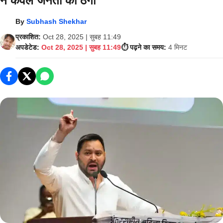
ने केवल जनता को ठगा
By
Subhash Shekhar
प्रकाशित:
Oct 28, 2025 | सुबह 11:49
अपडेटेड:
Oct 28, 2025 | सुबह 11:49
⏱️ पढ़ने का समय:
4 मिनट