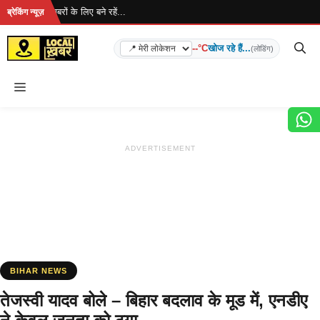
Skip
है... ताज़ा खबरों के लिए बने रहें...
ब्रेकिंग न्यूज़
to
content
--°C
खोज रहे हैं...
(लोडिंग)
Menu
ADVERTISEMENT
BIHAR NEWS
तेजस्वी यादव बोले – बिहार बदलाव के मूड में, एनडीए