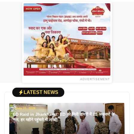
ADVERTISEMENT
LATEST NEWS
July 31, 2026
ED Raid in Jharkhand: ED को मिली डायरी में 25 अफसरों के
नाम, हर महीने पहुंचते थे लाखों!