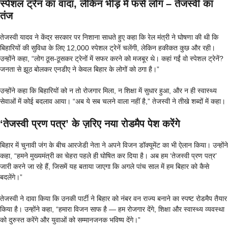
स्पेशल ट्रेन का वादा, लेकिन भीड़ में फंसे लोग – तेजस्वी का
तंज
तेजस्वी यादव ने केंद्र सरकार पर निशाना साधते हुए कहा कि रेल मंत्री ने घोषणा की थी कि
बिहारियों की सुविधा के लिए 12,000 स्पेशल ट्रेनें चलेंगी, लेकिन हकीकत कुछ और रही।
उन्होंने कहा, “लोग ठूस-ठूसकर ट्रेनों में सफर करने को मजबूर थे। कहां गईं वो स्पेशल ट्रेनें?
जनता से झूठ बोलकर एनडीए ने केवल बिहार के लोगों को ठगा है।”
उन्होंने कहा कि बिहारियों को न तो रोजगार मिला, न शिक्षा में सुधार हुआ, और न ही स्वास्थ्य
सेवाओं में कोई बदलाव आया। “अब ये सब चलने वाला नहीं है,” तेजस्वी ने तीखे शब्दों में कहा।
‘तेजस्वी प्रण पत्र’ के ज़रिए नया रोडमैप पेश करेंगे
बिहार में चुनावी जंग के बीच आरजेडी नेता ने अपने विजन डॉक्यूमेंट का भी ऐलान किया। उन्होंने
कहा, “हमने मुख्यमंत्री का चेहरा पहले ही घोषित कर दिया है। अब हम ‘तेजस्वी प्रण पत्र’
जारी करने जा रहे हैं, जिसमें यह बताया जाएगा कि अगले पांच साल में हम बिहार को कैसे
बदलेंगे।”
तेजस्वी ने दावा किया कि उनकी पार्टी ने बिहार को नंबर वन राज्य बनाने का स्पष्ट रोडमैप तैयार
किया है। उन्होंने कहा, “हमारा विजन साफ है — हम रोजगार देंगे, शिक्षा और स्वास्थ्य व्यवस्था
को दुरुस्त करेंगे और युवाओं को सम्मानजनक भविष्य देंगे।”