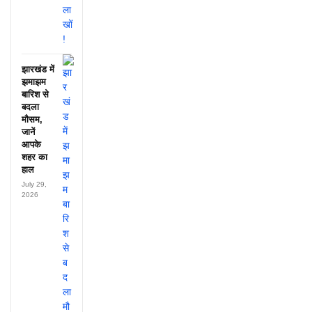
झारखंड में
झमाझम
बारिश से
बदला
मौसम,
जानें
आपके
शहर का
हाल
July 29,
2026