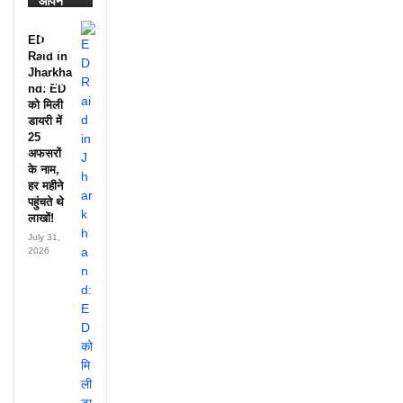
आपने
देखी
आदिवासी
ED
दिवस की
Raid in
ये
Jharkha
झलक?
nd: ED
को मिली
डायरी में
25
अफसरों
के नाम,
हर महीने
पहुंचते थे
लाखों!
July 31,
2026