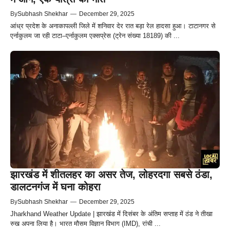
By
Subhash Shekhar
—
December 29, 2025
आंध्र प्रदेश के अनाकापल्ली जिले में शनिवार देर रात बड़ा रेल हादसा हुआ। टाटानगर से
एर्नाकुलम जा रही टाटा–एर्नाकुलम एक्सप्रेस (ट्रेन संख्या 18189) की ...
झारखंड में शीतलहर का असर तेज, लोहरदगा सबसे ठंडा,
डालटनगंज में घना कोहरा
By
Subhash Shekhar
—
December 29, 2025
Jharkhand Weather Update | झारखंड में दिसंबर के अंतिम सप्ताह में ठंड ने तीखा
रुख अपना लिया है। भारत मौसम विज्ञान विभाग (IMD), रांची ...