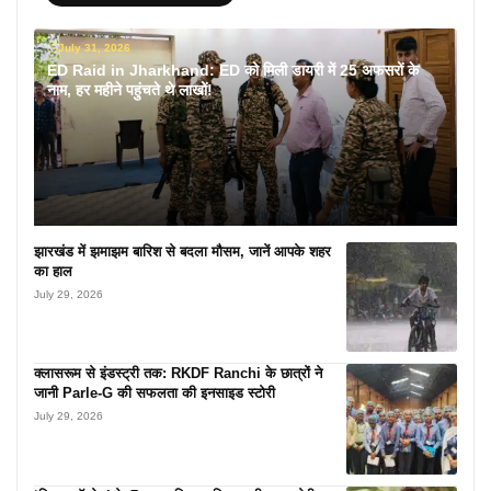
July 31, 2026
ED Raid in Jharkhand: ED को मिली डायरी में 25 अफसरों के
नाम, हर महीने पहुंचते थे लाखों!
झारखंड में झमाझम बारिश से बदला मौसम, जानें आपके शहर
का हाल
July 29, 2026
क्लासरूम से इंडस्ट्री तक: RKDF Ranchi के छात्रों ने
जानी Parle-G की सफलता की इनसाइड स्टोरी
July 29, 2026