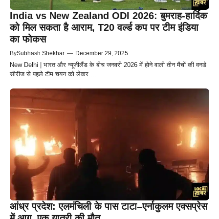
India vs New Zealand ODI 2026: बुमराह-हार्दिक
को मिल सकता है आराम, T20 वर्ल्ड कप पर टीम इंडिया
का फोकस
By
Subhash Shekhar
—
December 29, 2025
New Delhi | भारत और न्यूजीलैंड के बीच जनवरी 2026 में होने वाली तीन मैचों की वनडे
सीरीज से पहले टीम चयन को लेकर ...
आंध्र प्रदेश: एलमंचिली के पास टाटा–एर्नाकुलम एक्सप्रेस
में आग, एक यात्री की मौत