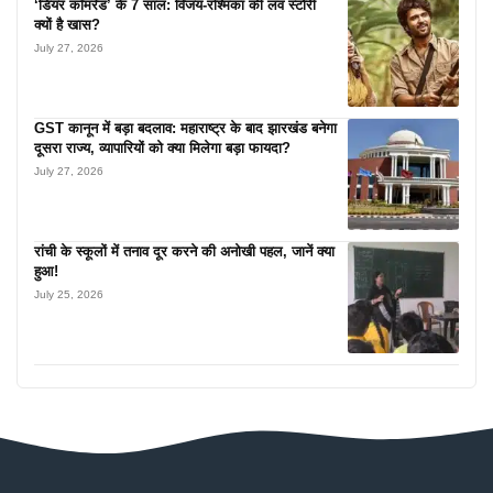
‘डियर कॉमरेड’ के 7 साल: विजय-रश्मिका की लव स्टोरी
क्यों है खास?
July 27, 2026
GST कानून में बड़ा बदलाव: महाराष्ट्र के बाद झारखंड बनेगा
दूसरा राज्य, व्यापारियों को क्या मिलेगा बड़ा फायदा?
July 27, 2026
रांची के स्कूलों में तनाव दूर करने की अनोखी पहल, जानें क्या
हुआ!
July 25, 2026