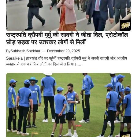
राष्ट्रपति द्रौपदी मुर्मू की सादगी ने जीता दिल, प्रोटोकॉल
छोड़ सड़क पर उतरकर लोगों से मिलीं
By
Subhash Shekhar
—
December 29, 2025
Saraikela | झारखंड दौरे पर पहुंचीं राष्ट्रपति द्रौपदी मुर्मू ने अपनी सादगी और आत्मीय
व्यवहार से एक बार फिर लोगों का दिल जीत लिया। ...