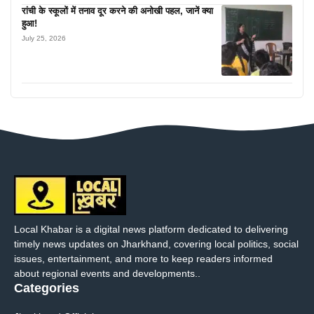
रांची के स्कूलों में तनाव दूर करने की अनोखी पहल, जानें क्या
हुआ!
July 25, 2026
Local Khabar is a digital news platform dedicated to delivering
timely news updates on Jharkhand, covering local politics, social
issues, entertainment, and more to keep readers informed
about regional events and developments..
Categories