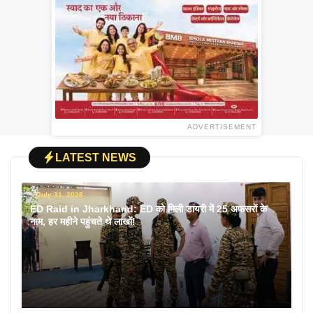
ADVERTISEMENT
LATEST NEWS
July 31, 2026
ED Raid in Jharkhand: ED को मिली डायरी में 25 अफसरों के
नाम, हर महीने पहुंचते थे लाखों!