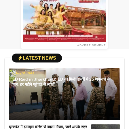
ADVERTISEMENT
LATEST NEWS
July 31, 2026
ED Raid in Jharkhand: ED को मिली डायरी में 25 अफसरों के
नाम, हर महीने पहुंचते थे लाखों!
झारखंड में झमाझम बारिश से बदला मौसम, जानें आपके शहर