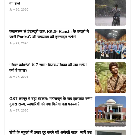
का हाल
July 29, 2026
क्लासरूम से इंडस्ट्री तक: RKDF Ranchi के छात्रों ने
जानी Parle-G की सफलता की इनसाइड स्टोरी
July 29, 2026
‘डियर कॉमरेड’ के 7 साल: विजय-रश्मिका की लव स्टोरी
क्यों है खास?
July 27, 2026
GST कानून में बड़ा बदलाव: महाराष्ट्र के बाद झारखंड बनेगा
दूसरा राज्य, व्यापारियों को क्या मिलेगा बड़ा फायदा?
July 27, 2026
रांची के स्कूलों में तनाव दूर करने की अनोखी पहल, जानें क्या