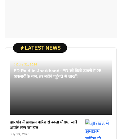
LATEST NEWS
July 31, 2026
ED Raid in Jharkhand: ED को मिली डायरी में 25
अफसरों के नाम, हर महीने पहुंचते थे लाखों!
झारखंड में झमाझम बारिश से बदला मौसम, जानें
आपके शहर का हाल
July 29, 2026