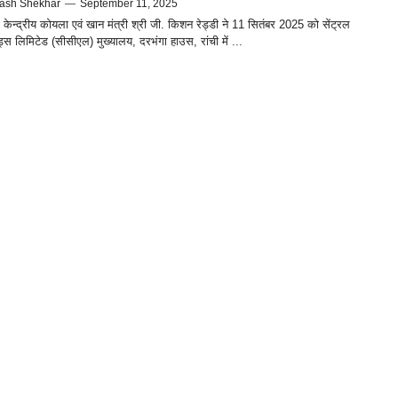
ash Shekhar
—
September 11, 2025
केन्‍द्रीय कोयला एवं खान मंत्री श्री जी. किशन रेड्डी ने 11 सितंबर 2025 को सेंट्रल
्स लिमिटेड (सीसीएल) मुख्यालय, दरभंगा हाउस, रांची में ...