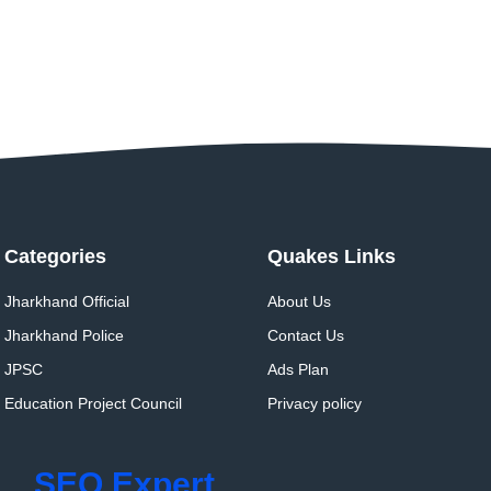
Categories
Quakes Links
Jharkhand Official
About Us
Jharkhand Police
Contact Us
JPSC
Ads Plan
Education Project Council
Privacy policy
SEO Expert