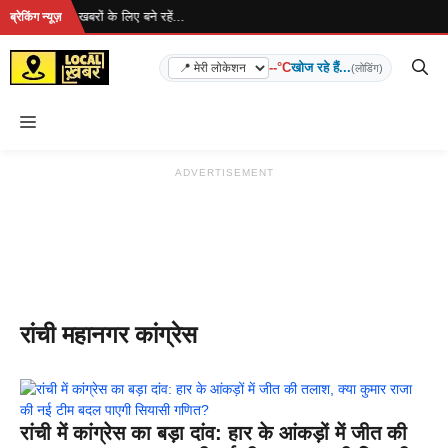
Skip
रहा है... ताज़ा खबरों के लिए बने रहें...
ब्रेकिंग न्यूज़
to
content
--°C
खोज रहे हैं...
(लोडिंग)
Menu
ADVERTISEMENT
रांची महानगर कांग्रेस
रांची में कांग्रेस का बड़ा दांव: हार के आंकड़ों में जीत की