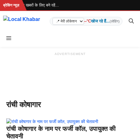
Skip
 रहा है... ताज़ा खबरों के लिए बने रहें...
ब्रेकिंग न्यूज़
to
content
--°C
खोज रहे हैं...
(लोडिंग)
Menu
ADVERTISEMENT
रांची कोषागार
रांची कोषागार के नाम पर फर्जी कॉल, उपायुक्त की
चेतावनी