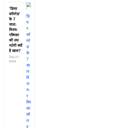
‘डियर
कॉमरेड’
के 7
साल:
विजय-
रश्मिका
की लव
स्टोरी क्यों
है खास?
July 27,
2026