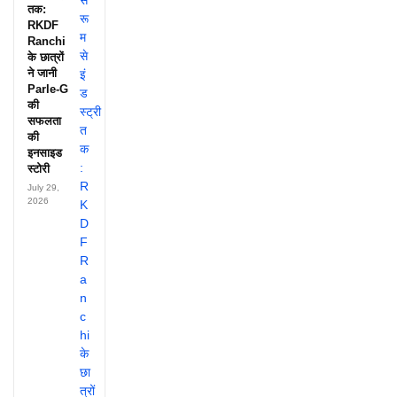
तक:
RKDF
Ranchi
के छात्रों
ने जानी
Parle-G
की
सफलता
की
इनसाइड
स्टोरी
July 29,
2026