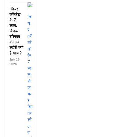
‘डियर
कॉमरेड’
के 7
साल:
विजय-
रश्मिका
की लव
स्टोरी क्यों
है खास?
July 27,
2026