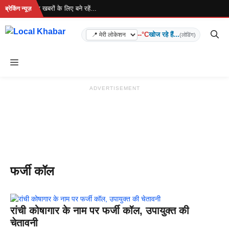
Skip
 रहा है... ताज़ा खबरों के लिए बने रहें...
ब्रेकिंग न्यूज़
to
content
--°C
खोज रहे हैं...
(लोडिंग)
Menu
ADVERTISEMENT
फर्जी कॉल
रांची कोषागार के नाम पर फर्जी कॉल, उपायुक्त की
चेतावनी