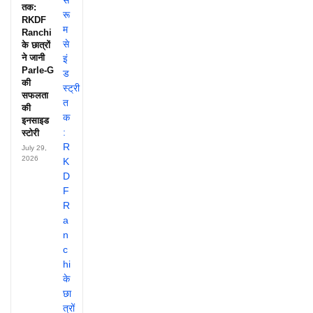
तक:
RKDF
Ranchi
के छात्रों
ने जानी
Parle-G
की
सफलता
की
इनसाइड
स्टोरी
July 29,
2026