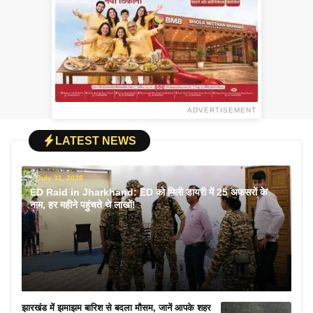
ADVERTISEMENT
LATEST NEWS
July 31, 2026
ED Raid in Jharkhand: ED को मिली डायरी में 25 अफसरों के
नाम, हर महीने पहुंचते थे लाखों!
झारखंड में झमाझम बारिश से बदला मौसम, जानें आपके शहर