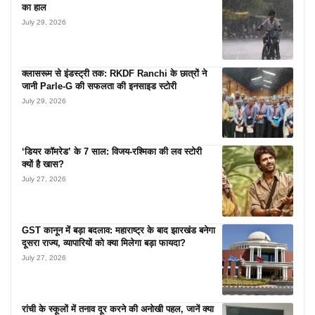
का हाल
July 29, 2026
क्लासरूम से इंडस्ट्री तक: RKDF Ranchi के छात्रों ने
जानी Parle-G की सफलता की इनसाइड स्टोरी
July 29, 2026
‘डियर कॉमरेड’ के 7 साल: विजय-रश्मिका की लव स्टोरी
क्यों है खास?
July 27, 2026
GST कानून में बड़ा बदलाव: महाराष्ट्र के बाद झारखंड बनेगा
दूसरा राज्य, व्यापारियों को क्या मिलेगा बड़ा फायदा?
July 27, 2026
रांची के स्कूलों में तनाव दूर करने की अनोखी पहल, जानें क्या