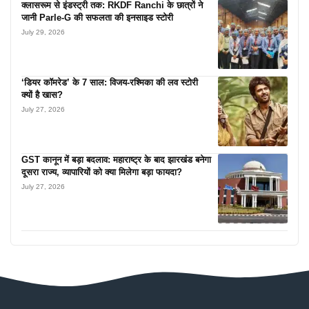
क्लासरूम से इंडस्ट्री तक: RKDF Ranchi के छात्रों ने
जानी Parle-G की सफलता की इनसाइड स्टोरी
July 29, 2026
‘डियर कॉमरेड’ के 7 साल: विजय-रश्मिका की लव स्टोरी
क्यों है खास?
July 27, 2026
GST कानून में बड़ा बदलाव: महाराष्ट्र के बाद झारखंड बनेगा
दूसरा राज्य, व्यापारियों को क्या मिलेगा बड़ा फायदा?
July 27, 2026