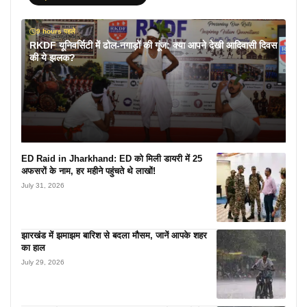
9 hours पहले
RKDF यूनिवर्सिटी में ढोल-नगाड़ों की गूंज: क्या आपने देखी आदिवासी दिवस
की ये झलक?
ED Raid in Jharkhand: ED को मिली डायरी में 25
अफसरों के नाम, हर महीने पहुंचते थे लाखों!
July 31, 2026
झारखंड में झमाझम बारिश से बदला मौसम, जानें आपके शहर
का हाल
July 29, 2026