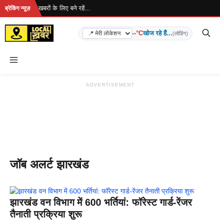
Skip
रहा है... ताज़ा खबरों के लिए बने रहें...
ब्रेकिंग न्यूज़
to
content
--°C
खोज रहे हैं...
(लोडिंग)
Menu
ADVERTISEMENT
जॉब अलर्ट झारखंड
झारखंड वन विभाग में 600 भर्तियां: फॉरेस्ट गार्ड-रेंजर
तैनाती प्रक्रिया शुरू