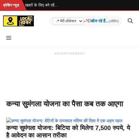
Skip
 रहा है... ताज़ा खबरों के लिए बने रहें...
ब्रेकिंग न्यूज़
to
content
--°C
खोज रहे हैं...
(लोडिंग)
Menu
ADVERTISEMENT
कन्या सुमंगला योजना का पैसा कब तक आएगा
कन्या सुमंगला योजना: बिटिया को मिलेगा 7,500 रुपये, ये
है आवेदन का आसान तरीका