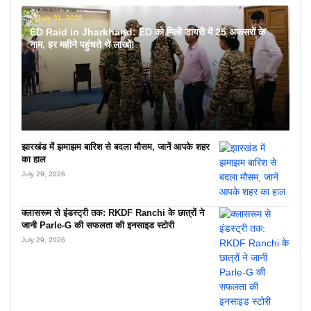
July 31, 2026
ED Raid in Jharkhand: ED को मिली डायरी में 25 अफसरों के
नाम, हर महीने पहुंचते थे लाखों!
झारखंड में झमाझम बारिश से बदला मौसम, जानें आपके शहर
का हाल
July 29, 2026
क्लासरूम से इंडस्ट्री तक: RKDF Ranchi के छात्रों ने
जानी Parle-G की सफलता की इनसाइड स्टोरी
July 29, 2026