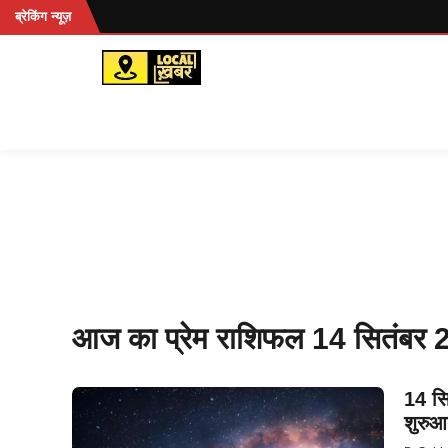
Skip
हें...
ब्रेकिंग न्यूज़
to
content
आज का प्रेम राशिफल 14 सितंबर
14 सि
शुरु