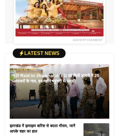
ADVERTISEMENT
LATEST NEWS
July 31, 2026
ED Raid in Jharkhand: ED को मिली डायरी में 25
अफसरों के नाम, हर महीने पहुंचते थे लाखों!
झारखंड में झमाझम बारिश से बदला मौसम, जानें
आपके शहर का हाल