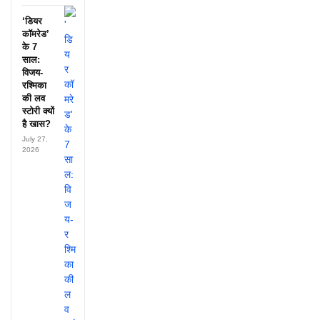
‘डियर
कॉमरेड’
के 7
साल:
विजय-
रश्मिका
की लव
स्टोरी क्यों
है खास?
July 27,
2026