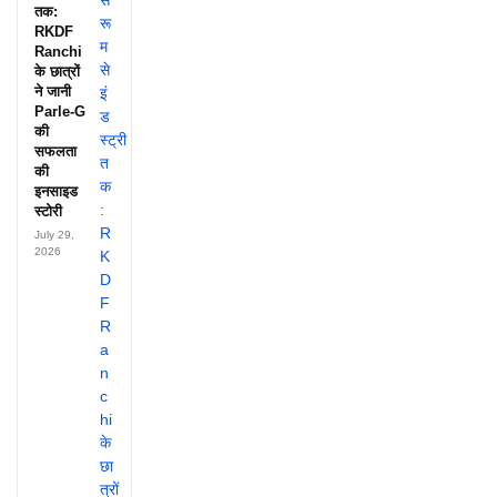
तक:
RKDF
Ranchi
के छात्रों
ने जानी
Parle-G
की
सफलता
की
इनसाइड
स्टोरी
July 29,
2026