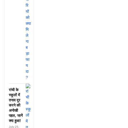
रांची के
स्कूलों में
तनाव दूर
करने की
अनोखी
पहल, जानें
क्या हुआ!
July 25,