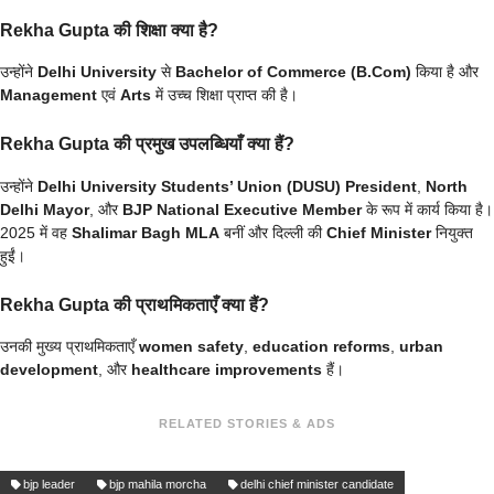
Rekha Gupta की शिक्षा क्या है?
उन्होंने
Delhi University
से
Bachelor of Commerce (B.Com)
किया है और
Management
एवं
Arts
में उच्च शिक्षा प्राप्त की है।
Rekha Gupta की प्रमुख उपलब्धियाँ क्या हैं?
उन्होंने
Delhi University Students’ Union (DUSU) President
,
North
Delhi Mayor
, और
BJP National Executive Member
के रूप में कार्य किया है।
2025 में वह
Shalimar Bagh MLA
बनीं और दिल्ली की
Chief Minister
नियुक्त
हुईं।
Rekha Gupta की प्राथमिकताएँ क्या हैं?
उनकी मुख्य प्राथमिकताएँ
women safety
,
education reforms
,
urban
development
, और
healthcare improvements
हैं।
RELATED STORIES & ADS
bjp leader
bjp mahila morcha
delhi chief minister candidate