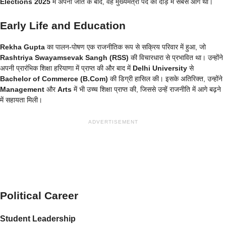
Elections 2025
में अपनी जीत के बाद, वह मुख्यमंत्री पद की दौड़ में सबसे आगे थीं।
Early Life and Education
Rekha Gupta
का पालन-पोषण एक राजनीतिक रूप से सक्रिय परिवार में हुआ, जो
Rashtriya Swayamsevak Sangh (RSS)
की विचारधारा से प्रभावित था। उन्होंने
अपनी प्रारंभिक शिक्षा हरियाणा में प्राप्त की और बाद में
Delhi University
से
Bachelor of Commerce (B.Com)
की डिग्री हासिल की। इसके अतिरिक्त, उन्होंने
Management
और
Arts
में भी उच्च शिक्षा प्राप्त की, जिससे उन्हें राजनीति में आगे बढ़ने
में सहायता मिली।
ADVERTISEMENT
Political Career
Student Leadership