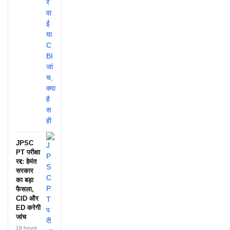
JPSC
PT परीक्षा
रद्द: हेमंत
सरकार
का बड़ा
फैसला,
CID और
ED करेगी
जांच
18 hours