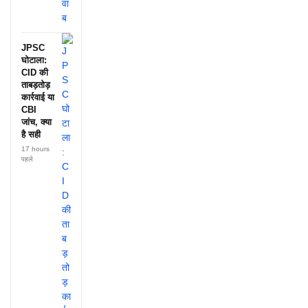
JPSC
घोटाला:
CID की
ताबड़तोड़
कार्रवाई या
CBI
जांच, क्या
है सही
17 hours
पहले