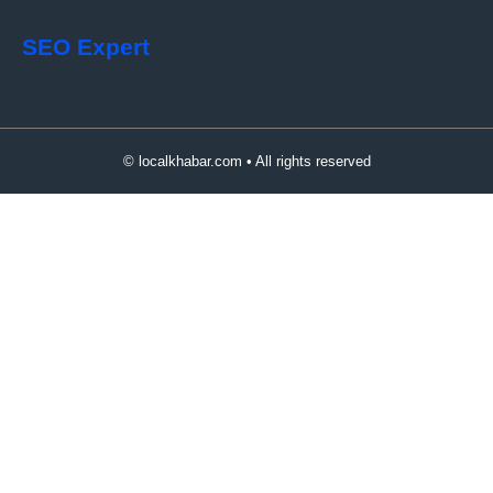
SEO Expert
© localkhabar.com • All rights reserved