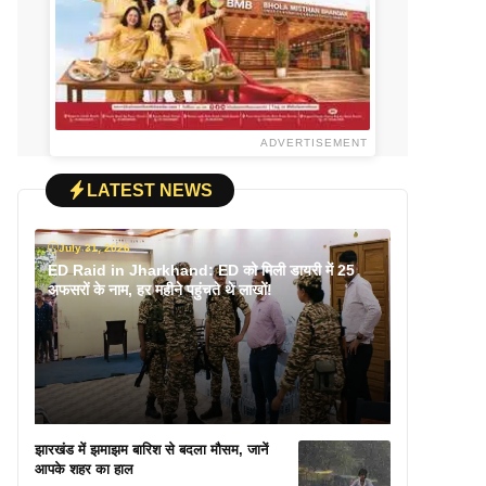
ADVERTISEMENT
LATEST NEWS
July 31, 2026
ED Raid in Jharkhand: ED को मिली डायरी में 25
अफसरों के नाम, हर महीने पहुंचते थे लाखों!
झारखंड में झमाझम बारिश से बदला मौसम, जानें
आपके शहर का हाल