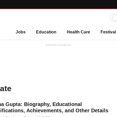
Jobs
Education
Health Care
Festival
ADVERTISEMENT
date
a Gupta: Biography, Educational
ifications, Achievements, and Other Details