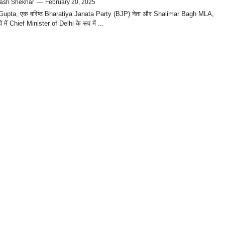
ash Shekhar
—
February 20, 2025
upta, एक वरिष्ठ Bharatiya Janata Party (BJP) नेता और Shalimar Bagh MLA,
 में Chief Minister of Delhi के रूप में ...