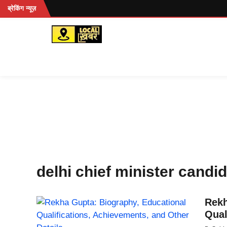
Skip
रहें...
ब्रेकिंग न्यूज़
to
content
delhi chief minister candi
Rekh
Qual