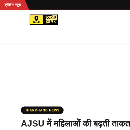
Skip
ब्रेकिंग न्यूज़
to
content
JHARKHAND NEWS
AJSU में महिलाओं की बढ़ती ताकत,