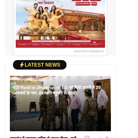
ADVERTISEMENT
LATEST NEWS
July 31, 2026
ED Raid in Jharkhand: ED को मिली डायरी में 25
अफसरों के नाम, हर महीने पहुंचते थे लाखों!