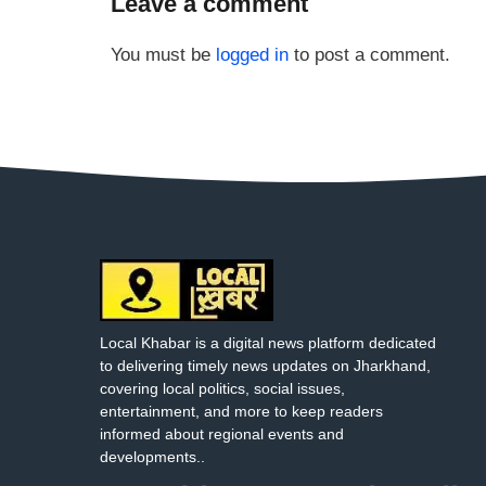
Leave a comment
You must be
logged in
to post a comment.
Local Khabar is a digital news platform dedicated
to delivering timely news updates on Jharkhand,
covering local politics, social issues,
entertainment, and more to keep readers
informed about regional events and
developments..