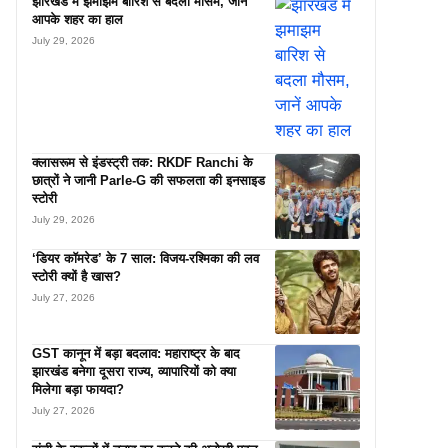
झारखंड में झमाझम बारिश से बदला मौसम, जानें
आपके शहर का हाल
July 29, 2026
क्लासरूम से इंडस्ट्री तक: RKDF Ranchi के
छात्रों ने जानी Parle-G की सफलता की इनसाइड
स्टोरी
July 29, 2026
‘डियर कॉमरेड’ के 7 साल: विजय-रश्मिका की लव
स्टोरी क्यों है खास?
July 27, 2026
GST कानून में बड़ा बदलाव: महाराष्ट्र के बाद
झारखंड बनेगा दूसरा राज्य, व्यापारियों को क्या
मिलेगा बड़ा फायदा?
July 27, 2026