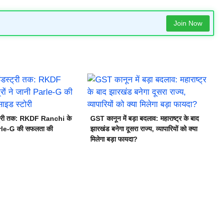
Join Now
स्ट्री तक: RKDF Ranchi के
GST कानून में बड़ा बदलाव: महाराष्ट्र के बाद
Parle-G की सफलता की
झारखंड बनेगा दूसरा राज्य, व्यापारियों को क्या
मिलेगा बड़ा फायदा?