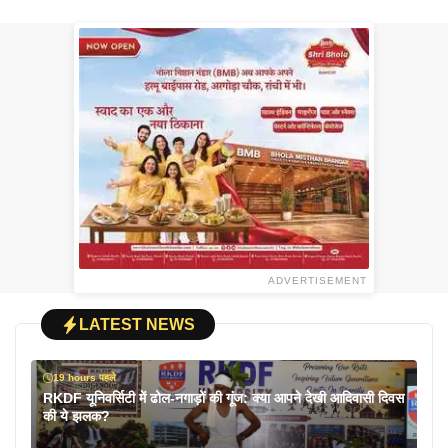
ADVERTISEMENT
LATEST NEWS
19 hours पहले
RKDF यूनिवर्सिटी में ढोल-नगाड़ों की गूंज: क्या आपने देखी आदिवासी दिवस
की ये झलक?