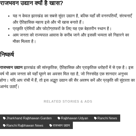
राजभवन उद्यान क्यों है खास?
यह न केवल झारखंड का सबसे सुंदर उद्यान है, बल्कि यहाँ की वनस्पतियाँ, संरचनाएँ
और ऐतिहासिक महत्व इसे और भी खास बनाते हैं।
प्रकृति प्रेमियों और फोटोग्राफरों के लिए यह एक बेहतरीन स्थान है।
आम जनता को राज्यपाल आवास के करीब जाने और इसकी भव्यता को निहारने का
मौका मिलता है।
निष्कर्ष
राजभवन उद्यान
झारखंड की सांस्कृतिक, ऐतिहासिक और प्राकृतिक धरोहरों में से एक है। इस
वर्ष भी आम जनता को यहाँ घूमने का अवसर मिल रहा है, जो निस्संदेह एक शानदार अनुभव
होगा। यदि आप रांची में हैं, तो इस अद्भुत उद्यान की सैर अवश्य करें और प्रकृति की सुंदरता का
आनंद उठाएँ।
RELATED STORIES & ADS
Jharkhand Rajbhawan Garden
Rajbhawan Udyan
Ranchi News
Ranchi Rajbhawan News
राजभवन उद्यान