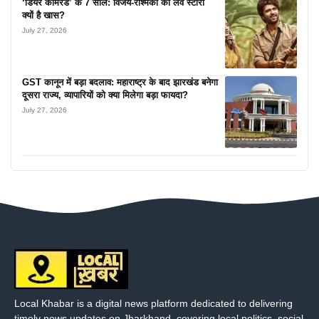
‘डियर कॉमरेड’ के 7 साल: विजय-रश्मिका की लव स्टोरी
क्यों है खास?
July 27, 2026
GST कानून में बड़ा बदलाव: महाराष्ट्र के बाद झारखंड बनेगा
दूसरा राज्य, व्यापारियों को क्या मिलेगा बड़ा फायदा?
July 27, 2026
Local Khabar is a digital news platform dedicated to delivering
timely news updates on Jharkhand, covering local politics, social