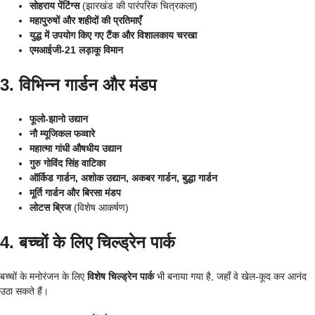
सोहराय पेंटिंग्स
(झारखंड की पारंपरिक चित्रकला)
महापुरुषों और शहीदों की प्रतिमाएँ
युद्ध में उपयोग किए गए टैंक और विशालकाय चरखा
एमआईजी-21 लड़ाकू विमान
3. विभिन्न गार्डन और मंडप
फूलो-झानो उद्यान
नौ म्यूजिकल फव्वारे
महात्मा गांधी औषधीय उद्यान
गुरु गोविंद सिंह वाटिका
ऑर्किड गार्डन, अशोक उद्यान, अकबर गार्डन, बुद्धा गार्डन
मूर्ति गार्डन और बिरसा मंडप
लोटस ब्रिज
(विशेष आकर्षण)
4. बच्चों के लिए चिल्ड्रेन पार्क
बच्चों के मनोरंजन के लिए
विशेष चिल्ड्रेन पार्क
भी बनाया गया है, जहाँ वे खेल-कूद कर आनंद
उठा सकते हैं।