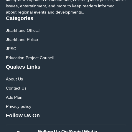
issues, entertainment, and more to keep readers informed
about regional events and developments..
Categories
Jharkhand Official
Jharkhand Police
JPSC
Education Project Council
Quakes Links
About Us
Contact Us
Ads Plan
Privacy policy
Follow Us On
Follow Us On Social Media