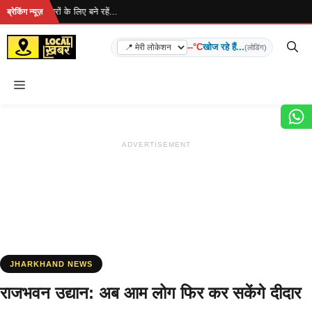
Skip
ै... ताज़ा खबरों के लिए बने रहें...
ब्रेकिंग न्यूज़
to
content
--°C
खोज रहे हैं...
(लोडिंग)
Menu
ADVERTISEMENT
JHARKHAND NEWS
राजभवन उद्यान: अब आम लोग फिर कर सकेंगे दीदार