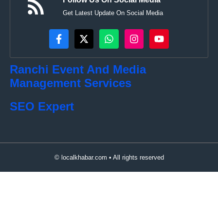
Get Latest Update On Social Media
Ranchi Event And Media
Management Services
SEO Expert
© localkhabar.com • All rights reserved