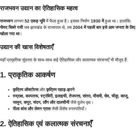
राजभवन उद्यान का ऐतिहासिक महत्व
राजभवन
लगभग
52 एकड़ भूमि
में फैला हुआ है। इसका निर्माण
1930 में
हुआ था। हालांकि,
सैयद सिब्ते रजी
जब झारखंड के राज्यपाल थे, तब
2004 में पहली बार इसे आम जनता के लिए
खोला गया था
।
उद्यान की खास विशेषताएँ
यहाँ प्राकृतिक सुंदरता के साथ-साथ कई ऐतिहासिक और कलात्मक संरचनाएँ भी मौजूद हैं:
1. प्राकृतिक आकर्षण
कृत्रिम ऑक्टोपस
और
कृत्रिम पहाड़-झरने
रुद्राक्ष, कल्पतरू, स्ट्रॉबेरी, इलाइची, तेजपत्ता, संतरा, मौसमी, सेव, चीकू, काजू,
जामुन, कपूर, चंदन, लौंग और दालचीनी
जैसे दुर्लभ वृक्ष।
पीला बांस और लेमन ग्रास
जैसी विशेष वनस्पतियाँ।
2. ऐतिहासिक एवं कलात्मक संरचनाएँ