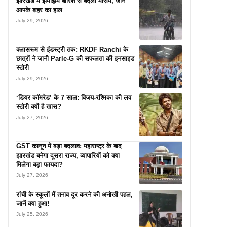
झारखंड में झमाझम बारिश से बदला मौसम, जानें
आपके शहर का हाल
July 29, 2026
क्लासरूम से इंडस्ट्री तक: RKDF Ranchi के
छात्रों ने जानी Parle-G की सफलता की इनसाइड
स्टोरी
July 29, 2026
‘डियर कॉमरेड’ के 7 साल: विजय-रश्मिका की लव
स्टोरी क्यों है खास?
July 27, 2026
GST कानून में बड़ा बदलाव: महाराष्ट्र के बाद
झारखंड बनेगा दूसरा राज्य, व्यापारियों को क्या
मिलेगा बड़ा फायदा?
July 27, 2026
रांची के स्कूलों में तनाव दूर करने की अनोखी पहल,
जानें क्या हुआ!
July 25, 2026