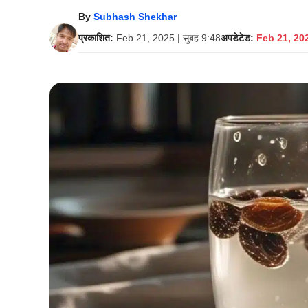
By
Subhash Shekhar
प्रकाशित:
Feb 21, 2025 | सुबह 9:48
अपडेटेड:
Feb 21, 202