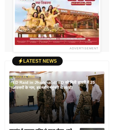
ADVERTISEMENT
LATEST NEWS
July 31, 2026
ED Raid in Jharkhand: ED को मिली डायरी में 25
अफसरों के नाम, हर महीने पहुंचते थे लाखों!