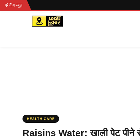
Skip
ब्रेकिंग न्यूज़
to
content
HEALTH CARE
Raisins Water: खाली पेट पीने से 