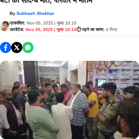
बेटी की संदिग्ध मौत, परिवार में मातम
By
Subhash Shekhar
प्रकाशित:
Nov 05, 2025 | सुबह 10:10
अपडेटेड:
Nov 05, 2025 | सुबह 10:10
⏱️ पढ़ने का समय:
4 मिनट