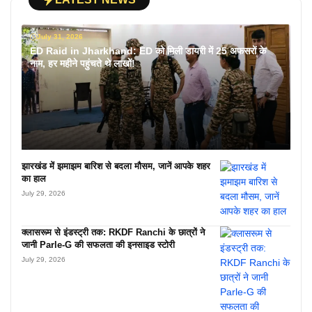
July 31, 2026
ED Raid in Jharkhand: ED को मिली डायरी में 25 अफसरों के
नाम, हर महीने पहुंचते थे लाखों!
झारखंड में झमाझम बारिश से बदला मौसम, जानें आपके शहर
का हाल
July 29, 2026
क्लासरूम से इंडस्ट्री तक: RKDF Ranchi के छात्रों ने
जानी Parle-G की सफलता की इनसाइड स्टोरी
July 29, 2026