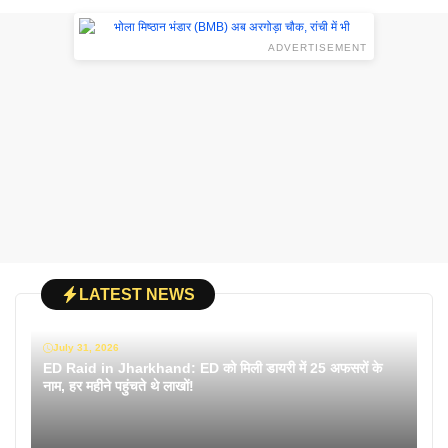
ADVERTISEMENT
LATEST NEWS
July 31, 2026
ED Raid in Jharkhand: ED को मिली डायरी में 25 अफसरों के
नाम, हर महीने पहुंचते थे लाखों!