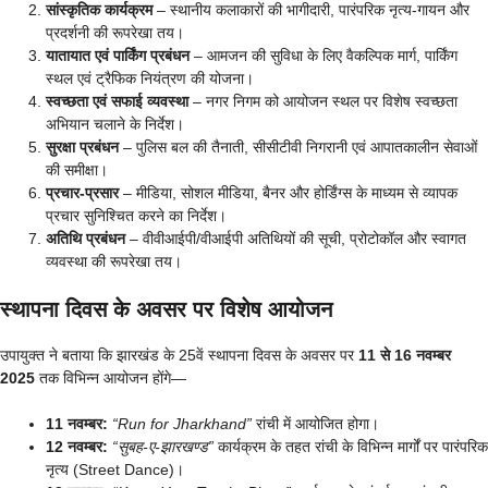
सांस्कृतिक कार्यक्रम
– स्थानीय कलाकारों की भागीदारी, पारंपरिक नृत्य-गायन और
प्रदर्शनी की रूपरेखा तय।
यातायात एवं पार्किंग प्रबंधन
– आमजन की सुविधा के लिए वैकल्पिक मार्ग, पार्किंग
स्थल एवं ट्रैफिक नियंत्रण की योजना।
स्वच्छता एवं सफाई व्यवस्था
– नगर निगम को आयोजन स्थल पर विशेष स्वच्छता
अभियान चलाने के निर्देश।
सुरक्षा प्रबंधन
– पुलिस बल की तैनाती, सीसीटीवी निगरानी एवं आपातकालीन सेवाओं
की समीक्षा।
प्रचार-प्रसार
– मीडिया, सोशल मीडिया, बैनर और होर्डिंग्स के माध्यम से व्यापक
प्रचार सुनिश्चित करने का निर्देश।
अतिथि प्रबंधन
– वीवीआईपी/वीआईपी अतिथियों की सूची, प्रोटोकॉल और स्वागत
व्यवस्था की रूपरेखा तय।
स्थापना दिवस के अवसर पर विशेष आयोजन
उपायुक्त ने बताया कि झारखंड के 25वें स्थापना दिवस के अवसर पर
11 से 16 नवम्बर
2025
तक विभिन्न आयोजन होंगे—
11 नवम्बर:
“Run for Jharkhand”
रांची में आयोजित होगा।
12 नवम्बर:
“सुबह-ए-झारखण्ड”
कार्यक्रम के तहत रांची के विभिन्न मार्गों पर पारंपरिक
नृत्य (Street Dance)।