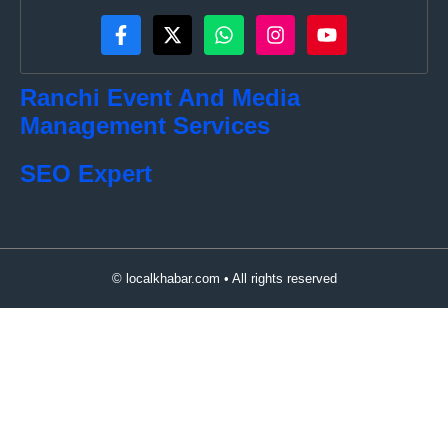
Ranchi Event And Media
Management Services
SEO Expert
© localkhabar.com • All rights reserved