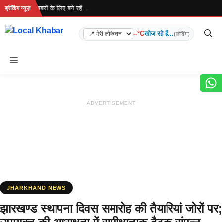
Skip
ा है... ताज़ा खबरों के लिए बने रहें...
ब्रेकिंग न्यूज़
to
content
--°C
खोज रहे हैं...
(लोडिंग)
Menu
ADVERTISEMENT
JHARKHAND NEWS
झारखण्ड स्थापना दिवस समारोह की तैयारियां जोरों पर;