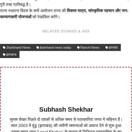
पूरी तरह प्रतिबद्ध है।
राज्य स्थापना दिवस के सभी आयोजन राज्य की
विकास यात्रा, सांस्कृतिक पहचान और जन-
कल्याणकारी योजनाओं
को रेखांकित करेंगे।
RELATED STORIES & ADS
Jharkhand News
jharkhand news today
Ranchi News
झारखंड
झारखण्ड
Subhash Shekhar
सुभाष शेखर पिछले दो दशकों से अधिक समय से पत्रकारिता जगत में सक्रिय हैं।
साल 2003 में बुंडू (झारखंड) की जमीनी समस्याओं को आवाज देने से शुरू हुआ
उनका सफर आज 'Local Khabar' के माध्यम से डिजिटल पत्रकारिता के नए