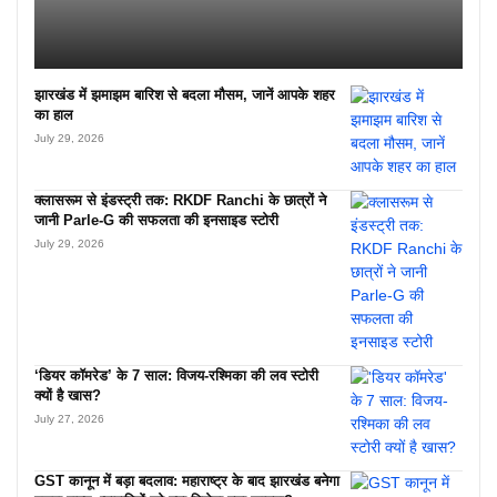
झारखंड में झमाझम बारिश से बदला मौसम, जानें आपके शहर
का हाल
July 29, 2026
क्लासरूम से इंडस्ट्री तक: RKDF Ranchi के छात्रों ने
जानी Parle-G की सफलता की इनसाइड स्टोरी
July 29, 2026
‘डियर कॉमरेड’ के 7 साल: विजय-रश्मिका की लव स्टोरी
क्यों है खास?
July 27, 2026
GST कानून में बड़ा बदलाव: महाराष्ट्र के बाद झारखंड बनेगा