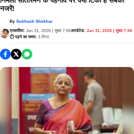
निर्मला सीतारमण के पहनावे पर क्यों टिकी हैं सबकी
नजरें!
By
Subhash Shekhar
प्रकाशित:
Jan 31, 2026 | सुबह 7:06
अपडेटेड:
Jan 31, 2026 | सुबह 7:06
⏱️ पढ़ने का समय:
3 मिनट