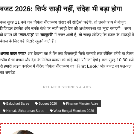
बजट 2026: सिर्फ साड़ी नहीं, संदेश भी बड़ा होगा
कल सुबह 11 बजे जब निर्मला सीतारमण संसद की सीढ़ियां चढ़ेंगी, तो उनके हाथ में मौजूद
डिजिटल टैबलेट और उनके कंधे पर सजी साड़ी देश की अर्थव्यवस्था का ‘मूड’ बताएगी। अगर
वो बंगाल की
‘लाल-पाड़’
या
‘बालूचरी’
में नजर आती हैं, तो समझ लीजिए कि बजट के आंकड़ों में
बंगाल के लिए बड़े पिटारे खुलने वाले हैं।
अगला कदम क्या?
अब देखना यह है कि क्या वित्तमंत्री सिर्फ पहनावे तक सीमित रहेंगी या टैक्स
स्लैब में भी बंगाल और देश के मिडिल क्लास को कोई बड़ी ‘सौगात’ देंगी। कल सुबह 10:30 बजे
से हमारी लाइव कवरेज में देखिए निर्मला सीतारमण का
‘First Look’
और बजट का पल-पल
का अपडेट।
RELATED STORIES & ADS
Baluchari Saree
Budget 2026
Finance Minister Attire
Nirmala Sitharaman Saree
West Bengal Elections 2026