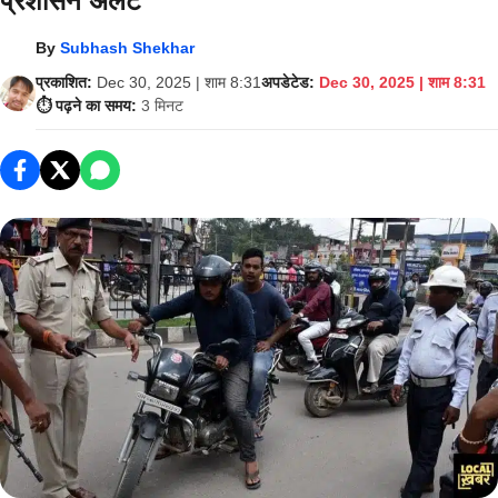
प्रशासन अलर्ट
By
Subhash Shekhar
प्रकाशित:
Dec 30, 2025 | शाम 8:31
अपडेटेड:
Dec 30, 2025 | शाम 8:31
⏱️ पढ़ने का समय:
3 मिनट