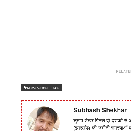
RELATE
Maiya Samman Yojana
Subhash Shekhar
सुभाष शेखर पिछले दो दशकों से अ
(झारखंड) की जमीनी समस्याओं 