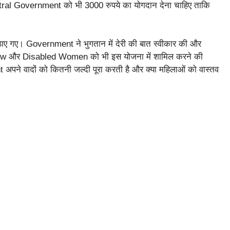
tral Government को भी 3000 रुपये का योगदान देना चाहिए ताकि
ाए गए। Government ने भुगतान में देरी की बात स्वीकार की और
dow और Disabled Women को भी इस योजना में शामिल करने की
अपने वादों को कितनी जल्दी पूरा करती है और क्या महिलाओं को वास्तव