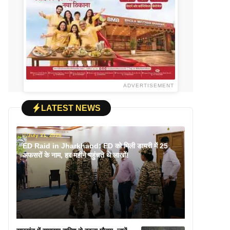
ADVERTISEMENT
LATEST NEWS
July 31, 2026
ED Raid in Jharkhand: ED को मिली डायरी में 25
अफसरों के नाम, हर महीने पहुंचते थे लाखों!