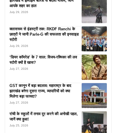
झारखंड में झमाझम बारिश से बदला मौसम, जानें
आपके शहर का हाल
July 29, 2026
क्लासरूम से इंडस्ट्री तक: RKDF Ranchi के
छात्रों ने जानी Parle-G की सफलता की इनसाइड
स्टोरी
July 29, 2026
‘डियर कॉमरेड’ के 7 साल: विजय-रश्मिका की लव
स्टोरी क्यों है खास?
July 27, 2026
GST कानून में बड़ा बदलाव: महाराष्ट्र के बाद
झारखंड बनेगा दूसरा राज्य, व्यापारियों को क्या
मिलेगा बड़ा फायदा?
July 27, 2026
रांची के स्कूलों में तनाव दूर करने की अनोखी पहल,
जानें क्या हुआ!
July 25, 2026