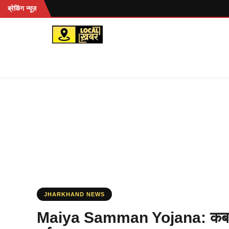
Skip
ब्रेकिंग न्यूज़
to
content
JHARKHAND NEWS
Maiya Samman Yojana: कब मिले