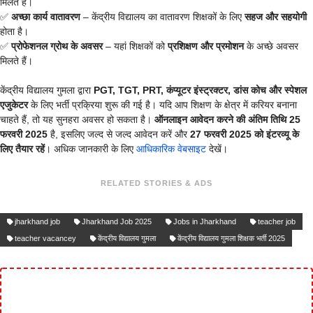
मिलते हैं।
✅
अच्छा कार्य वातावरण
– केंद्रीय विद्यालय का वातावरण शिक्षकों के लिए
सहज और सहयोगी
होता है।
✅
प्रोफेशनल ग्रोथ के अवसर
– यहां शिक्षकों को
प्रशिक्षण और प्रमोशन
के अच्छे अवसर
मिलते हैं।
केंद्रीय विद्यालय गुमला द्वारा
PGT, TGT, PRT, कंप्यूटर इंस्ट्रक्टर, डांस कोच और स्पेशल
एजुकेटर
के लिए भर्ती प्रक्रिया शुरू की गई है। यदि आप शिक्षण के क्षेत्र में करियर बनाना
चाहते हैं, तो यह सुनहरा अवसर हो सकता है।
ऑनलाइन आवेदन करने की अंतिम तिथि 25
फरवरी 2025
है, इसलिए जल्द से जल्द आवेदन करें और
27 फरवरी 2025 को इंटरव्यू के
लिए तैयार रहें
। अधिक जानकारी के लिए
आधिकारिक वेबसाइट
देखें।
RELATED STORIES & ADS
jharkhand job
Jharkhand Job 2025
Jobs in Jharkhand
teacher job
teacher vacancey
केंद्रीय विद्यालय गुमला
केंद्रीय विद्यालय गुमला शिक्षक भर्ती 2025