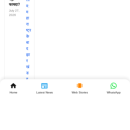
फायदा?
July 27,
2026
Home
Latest News
Web Stories
WhatsApp