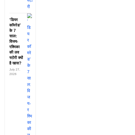
‘डियर
कॉमरेड’
के 7
साल:
विजय-
रश्मिका
की लव
स्टोरी क्यों
है खास?
July 27,
2026