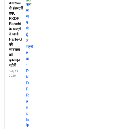
क्लासरूम
से इंडस्ट्री
तक:
RKDF
Ranchi
के छात्रों
ने जानी
Parle-G
की
सफलता
की
इनसाइड
स्टोरी
July 29,
2026