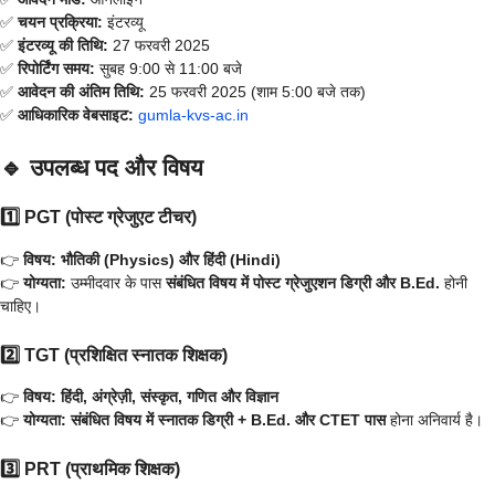
✅
चयन प्रक्रिया:
इंटरव्यू
✅
इंटरव्यू की तिथि:
27 फरवरी 2025
✅
रिपोर्टिंग समय:
सुबह 9:00 से 11:00 बजे
✅
आवेदन की अंतिम तिथि:
25 फरवरी 2025 (शाम 5:00 बजे तक)
✅
आधिकारिक वेबसाइट:
gumla-kvs-ac.in
🔹 उपलब्ध पद और विषय
1️⃣ PGT (पोस्ट ग्रेजुएट टीचर)
👉
विषय:
भौतिकी (Physics) और हिंदी (Hindi)
👉
योग्यता:
उम्मीदवार के पास
संबंधित विषय में पोस्ट ग्रेजुएशन डिग्री और B.Ed.
होनी
चाहिए।
2️⃣ TGT (प्रशिक्षित स्नातक शिक्षक)
👉
विषय:
हिंदी, अंग्रेज़ी, संस्कृत, गणित और विज्ञान
👉
योग्यता:
संबंधित विषय में स्नातक डिग्री + B.Ed. और CTET पास
होना अनिवार्य है।
3️⃣ PRT (प्राथमिक शिक्षक)