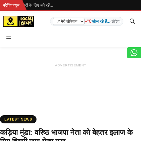
Skip
है... ताज़ा खबरों के लिए बने रहें...
ब्रेकिंग न्यूज़
to
content
--°C
खोज रहे हैं...
(लोडिंग)
Menu
ADVERTISEMENT
LATEST NEWS
कड़िया मुंडा: वरिष्ठ भाजपा नेता को बेहतर इलाज के