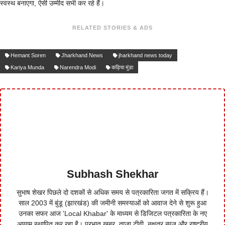
स्वस्थ बनाएगा, ऐसी उम्मीद सभी कर रहे हैं।
RELATED STORIES & ADS
Hemant Soren
Jharkhand News
jharkhand news today
Kariya Munda
Narendra Modi
कड़िया मुंडा
Subhash Shekhar
सुभाष शेखर पिछले दो दशकों से अधिक समय से पत्रकारिता जगत में सक्रिय हैं।
साल 2003 में बुंडू (झारखंड) की जमीनी समस्याओं को आवाज देने से शुरू हुआ
उनका सफर आज 'Local Khabar' के माध्यम से डिजिटल पत्रकारिता के नए
आयाम स्थापित कर रहा है। प्रभात खबर, ताजा टीवी, नक्षत्र न्यूज और राष्ट्रीय