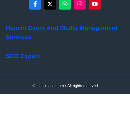
Ranchi Event And Media Management
Services
SEO Expert
© localkhabar.com • All rights reserved