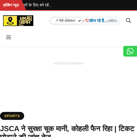
Skip
 है... ताज़ा खबरों के लिए बने रहें...
ब्रेकिंग न्यूज़
to
content
--°C
खोज रहे हैं...
(लोडिंग)
Menu
ADVERTISEMENT
SPORTS
JSCA ने सुरक्षा चूक मानी, कोहली फैन रिहा | टिकट