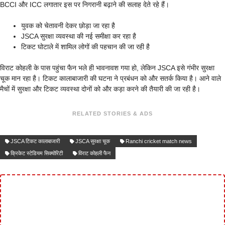
BCCI और ICC लगातार इस पर निगरानी बढ़ाने की सलाह देते रहे हैं।
युवक को चेतावनी देकर छोड़ा जा रहा है
JSCA सुरक्षा व्यवस्था की नई समीक्षा कर रहा है
टिकट घोटाले में शामिल लोगों की पहचान की जा रही है
विराट कोहली के पास पहुंचा फैन भले ही भावनावश गया हो, लेकिन JSCA इसे गंभीर सुरक्षा
चूक मान रहा है। टिकट कालाबाजारी की घटना ने प्रबंधन को और सतर्क किया है। आने वाले
मैचों में सुरक्षा और टिकट व्यवस्था दोनों को और कड़ा करने की तैयारी की जा रही है।
RELATED STORIES & ADS
JSCA टिकट कालाबाजारी
JSCA सुरक्षा चूक
Ranchi cricket match news
क्रिकेट स्टेडियम सिक्योरिटी
विराट कोहली फैन