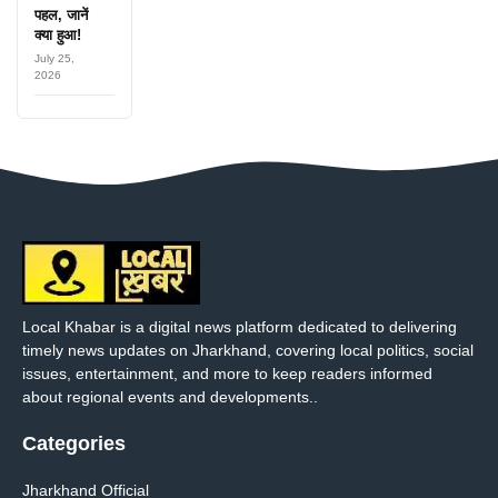
पहल, जानें
क्या हुआ!
July 25,
2026
Local Khabar is a digital news platform dedicated to delivering
timely news updates on Jharkhand, covering local politics, social
issues, entertainment, and more to keep readers informed
about regional events and developments..
Categories
Jharkhand Official