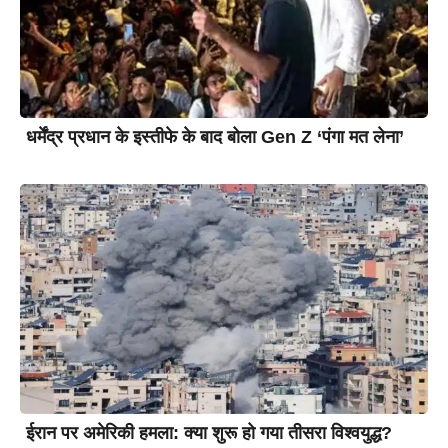
धर्मेंद्र प्रधान के इस्तीफे के बाद बोला Gen Z ‘पंगा मत लेना’
ईरान पर अमेरिकी हमला: क्या शुरू हो गया तीसरा विश्वयुद्ध?