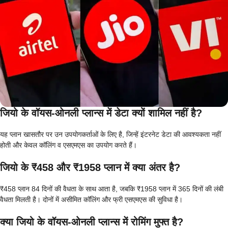
जियो के वॉयस-ओनली प्लान्स में डेटा क्यों शामिल नहीं है?
यह प्लान खासतौर पर उन उपयोगकर्ताओं के लिए है, जिन्हें इंटरनेट डेटा की आवश्यकता नहीं
होती और केवल कॉलिंग व एसएमएस का उपयोग करते हैं।
जियो के ₹458 और ₹1958 प्लान में क्या अंतर है?
₹458 प्लान 84 दिनों की वैधता के साथ आता है, जबकि ₹1958 प्लान में 365 दिनों की लंबी
वैधता मिलती है। दोनों में असीमित कॉलिंग और फ्री एसएमएस की सुविधा है।
क्या जियो के वॉयस-ओनली प्लान्स में रोमिंग मुफ्त है?