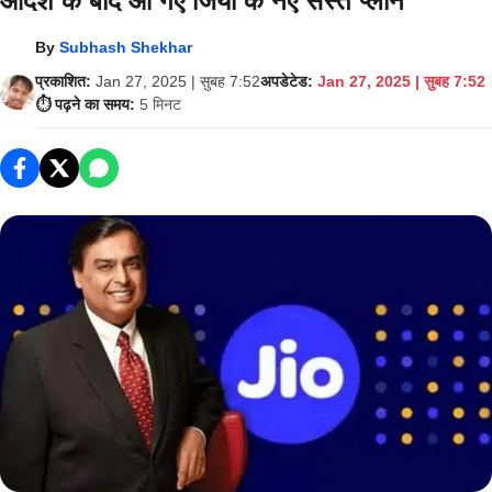
आदेश के बाद आ गए जियो के नए सस्‍ते प्‍लान
By
Subhash Shekhar
प्रकाशित:
Jan 27, 2025 | सुबह 7:52
अपडेटेड:
Jan 27, 2025 | सुबह 7:52
⏱️ पढ़ने का समय:
5 मिनट