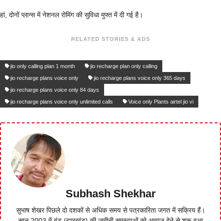
हां, दोनों प्लान्स में नेशनल रोमिंग की सुविधा मुफ्त में दी गई है।
RELATED STORIES & ADS
jio only calling plan 1 month
jio recharge plan only calling
jio recharge plans voice only
jio recharge plans voice only 365 days
jio recharge plans voice only 84 days
jio recharge plans voice only unlimited calls
Voice only Plants airtel jio vi
Subhash Shekhar
सुभाष शेखर पिछले दो दशकों से अधिक समय से पत्रकारिता जगत में सक्रिय हैं।
साल 2003 में बुंडू (झारखंड) की जमीनी समस्याओं को आवाज देने से शुरू हुआ