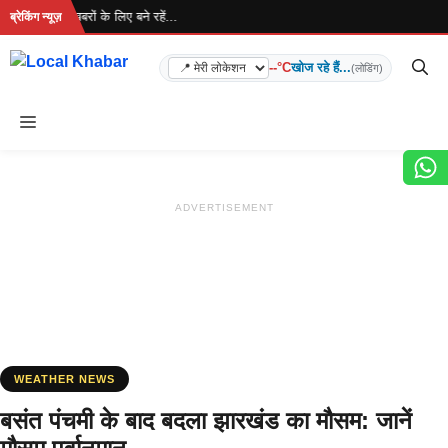
Skip
 है... ताज़ा खबरों के लिए बने रहें...
ब्रेकिंग न्यूज़
to
content
--°C
खोज रहे हैं...
(लोडिंग)
Menu
ADVERTISEMENT
WEATHER NEWS
बसंत पंचमी के बाद बदला झारखंड का मौसम: जानें