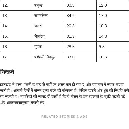
12.
पाकुड़
30.9
12.0
13.
सरायकेला
34.2
17.0
14.
चतरा
26.3
10.3
15.
सिमडेगा
31.3
14.8
16.
गुमला
28.5
9.8
17.
पश्चिमी सिंहभूम
33.0
16.6
निष्कर्ष
झारखंड में बसंत पंचमी के बाद से सर्दी का असर कम हो रहा है, और तापमान में उतार-चढ़ाव
जारी है। आगामी दिनों में मौसम शुष्क रहने की संभावना है, लेकिन कोहरे और धुंध की स्थिति बनी
रह सकती है। नागरिकों को सलाह दी जाती है कि वे मौसम के इन बदलावों के प्रति सतर्क रहें
और आवश्यकतानुसार तैयारी करें।
RELATED STORIES & ADS