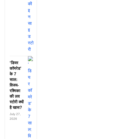
‘डियर
कॉमरेड’
के 7
साल:
विजय-
रश्मिका
की लव
स्टोरी क्यों
है खास?
July 27,
2026