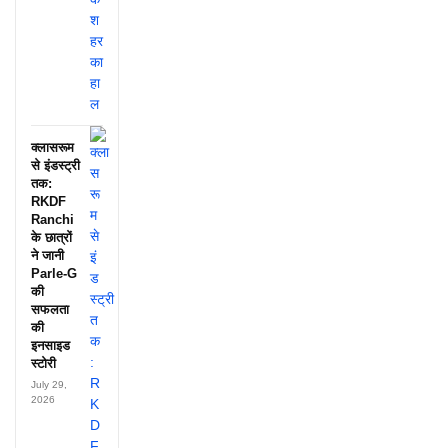
क्लासरूम
से इंडस्ट्री
तक:
RKDF
Ranchi
के छात्रों
ने जानी
Parle-G
की
सफलता
की
इनसाइड
स्टोरी
July 29,
2026