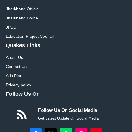
Jharkhand Official
Jharkhand Police
JPSC
Education Project Council
Quakes Links
About Us
Contact Us
Ads Plan
Privacy policy
Follow Us On
Follow Us On Social Media
Get Latest Update On Social Media