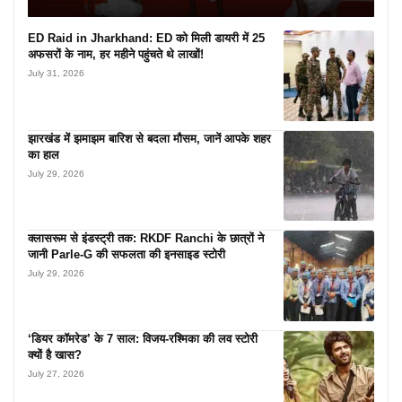
ED Raid in Jharkhand: ED को मिली डायरी में 25
अफसरों के नाम, हर महीने पहुंचते थे लाखों!
July 31, 2026
झारखंड में झमाझम बारिश से बदला मौसम, जानें आपके शहर
का हाल
July 29, 2026
क्लासरूम से इंडस्ट्री तक: RKDF Ranchi के छात्रों ने
जानी Parle-G की सफलता की इनसाइड स्टोरी
July 29, 2026
‘डियर कॉमरेड’ के 7 साल: विजय-रश्मिका की लव स्टोरी
क्यों है खास?
July 27, 2026