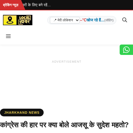
Skip
ै... ताज़ा खबरों के लिए बने रहें...
ब्रेकिंग न्यूज़
to
content
--°C
खोज रहे हैं...
(लोडिंग)
Menu
ADVERTISEMENT
JHARKHAND NEWS
कांग्रेस की हार पर क्‍या बोले आजसू के सुदेश महतो?