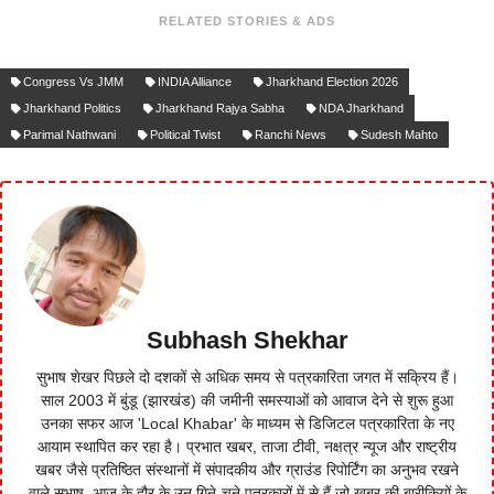
RELATED STORIES & ADS
Congress Vs JMM
INDIA Alliance
Jharkhand Election 2026
Jharkhand Politics
Jharkhand Rajya Sabha
NDA Jharkhand
Parimal Nathwani
Political Twist
Ranchi News
Sudesh Mahto
Subhash Shekhar
सुभाष शेखर पिछले दो दशकों से अधिक समय से पत्रकारिता जगत में सक्रिय हैं।
साल 2003 में बुंडू (झारखंड) की जमीनी समस्याओं को आवाज देने से शुरू हुआ
उनका सफर आज 'Local Khabar' के माध्यम से डिजिटल पत्रकारिता के नए
आयाम स्थापित कर रहा है। प्रभात खबर, ताजा टीवी, नक्षत्र न्यूज और राष्ट्रीय
खबर जैसे प्रतिष्ठित संस्थानों में संपादकीय और ग्राउंड रिपोर्टिंग का अनुभव रखने
वाले सुभाष, आज के दौर के उन गिने-चुने पत्रकारों में से हैं जो खबर की बारीकियों के