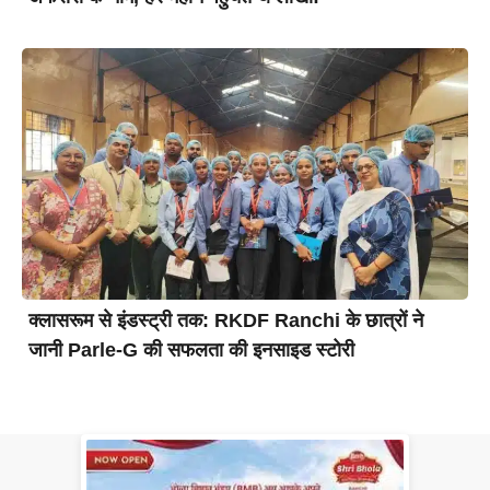
क्लासरूम से इंडस्ट्री तक: RKDF Ranchi के छात्रों ने
जानी Parle-G की सफलता की इनसाइड स्टोरी