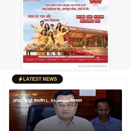
ADVERTISEMENT
LATEST NEWS
42 minutes पहले
JPSC के पूर्व चेयरमैन L. Khiangte गिरफ्तार