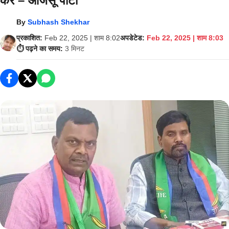
करे – आजसू पार्टी
By
Subhash Shekhar
प्रकाशित:
Feb 22, 2025 | शाम 8:02
अपडेटेड:
Feb 22, 2025 | शाम 8:03
⏱️ पढ़ने का समय:
3 मिनट