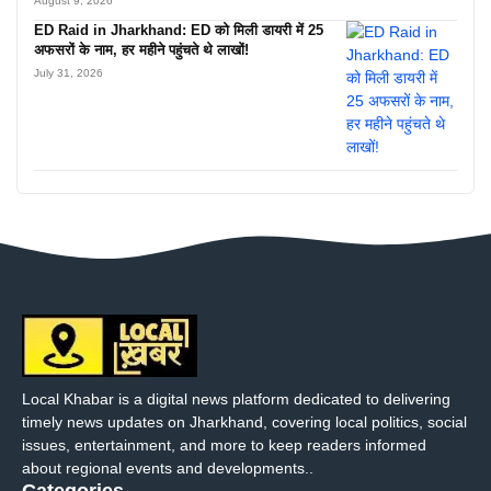
August 9, 2026
ED Raid in Jharkhand: ED को मिली डायरी में 25
अफसरों के नाम, हर महीने पहुंचते थे लाखों!
July 31, 2026
Local Khabar is a digital news platform dedicated to delivering
timely news updates on Jharkhand, covering local politics, social
issues, entertainment, and more to keep readers informed
about regional events and developments..
Categories