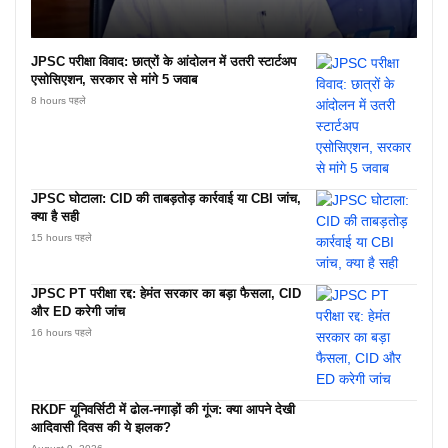
JPSC परीक्षा विवाद: छात्रों के आंदोलन में उतरी स्टार्टअप
एसोसिएशन, सरकार से मांगे 5 जवाब
8 hours पहले
JPSC घोटाला: CID की ताबड़तोड़ कार्रवाई या CBI जांच,
क्या है सही
15 hours पहले
JPSC PT परीक्षा रद्द: हेमंत सरकार का बड़ा फैसला, CID
और ED करेगी जांच
16 hours पहले
RKDF यूनिवर्सिटी में ढोल-नगाड़ों की गूंज: क्या आपने देखी
आदिवासी दिवस की ये झलक?