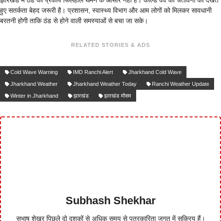
झारखंड में ठंड का प्रकोप फिलहाल थमने के आसार नहीं हैं। कोल्ड वेव की चेतावनी को देखते
हुए सतर्कता बेहद जरूरी है। प्रशासन, स्वास्थ्य विभाग और आम लोगों को मिलकर सावधानी
बरतनी होगी ताकि ठंड से होने वाली समस्याओं से बचा जा सके।
RELATED STORIES & ADS
Cold Wave Warning
IMD Ranchi Alert
Jharkhand Cold Wave
Jharkhand Weather
Jharkhand Weather Today
Ranchi Weather Update
Winter in Jharkhand
झारखंड
झारखंड मौसम
Subhash Shekhar
सुभाष शेखर पिछले दो दशकों से अधिक समय से पत्रकारिता जगत में सक्रिय हैं।