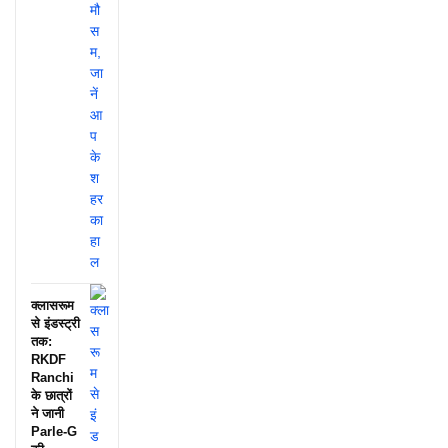
क्लासरूम
से इंडस्ट्री
तक:
RKDF
Ranchi
के छात्रों
ने जानी
Parle-G