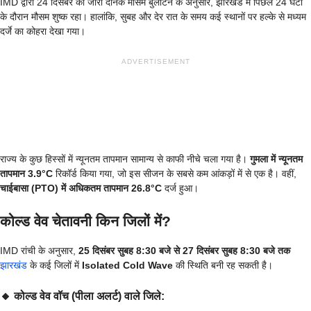
IMD द्वारा 24 दिसंबर को जारी दैनिक मौसम बुलेटिन के अनुसार, झारखंड में पिछले 24 घंटों
के दौरान मौसम शुष्क रहा। हालांकि, सुबह और देर रात के समय कई स्थानों पर हल्के से मध्यम
दर्जे का कोहरा देखा गया।
ADVERTISEMENT
राज्य के कुछ हिस्सों में न्यूनतम तापमान सामान्य से काफी नीचे चला गया है।
गुमला में न्यूनतम
तापमान 3.9°C
रिकॉर्ड किया गया, जो इस सीजन के सबसे कम आंकड़ों में से एक है। वहीं,
चाईबासा (PTO) में अधिकतम तापमान 26.8°C
दर्ज हुआ।
कोल्ड वेव चेतावनी किन जिलों में?
IMD रांची के अनुसार,
25 दिसंबर सुबह 8:30 बजे से 27 दिसंबर सुबह 8:30 बजे तक
झारखंड
के कई जिलों में
Isolated Cold Wave
की स्थिति बनी रह सकती है।
🔸 कोल्ड वेव वॉच (पीला अलर्ट) वाले जिले: