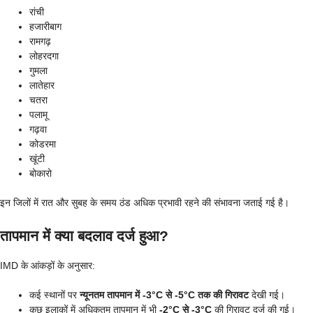
रांची
हजारीबाग
रामगढ़
लोहरदगा
गुमला
लातेहार
चतरा
पलामू
गढ़वा
कोडरमा
खूंटी
बोकारो
इन जिलों में रात और सुबह के समय ठंड अधिक प्रभावी रहने की संभावना जताई गई है।
तापमान में क्या बदलाव दर्ज हुआ?
IMD के आंकड़ों के अनुसार:
कई स्थानों पर
न्यूनतम तापमान में -3°C से -5°C तक की गिरावट
देखी गई।
कुछ इलाकों में अधिकतम तापमान में भी
-2°C से -3°C
की गिरावट दर्ज की गई।