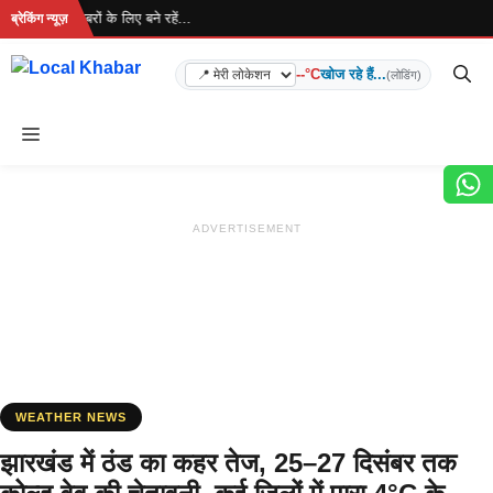
Skip
है... ताज़ा खबरों के लिए बने रहें...
ब्रेकिंग न्यूज़
to
content
--°C
खोज रहे हैं...
(लोडिंग)
Menu
ADVERTISEMENT
WEATHER NEWS
झारखंड में ठंड का कहर तेज, 25–27 दिसंबर तक