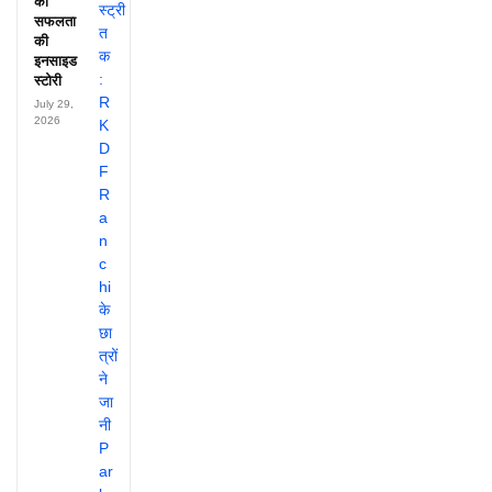
की
सफलता
की
इनसाइड
स्टोरी
July 29,
2026