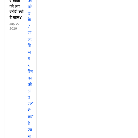
रश्मिका
की लव
स्टोरी क्यों
है खास?
July 27,
2026