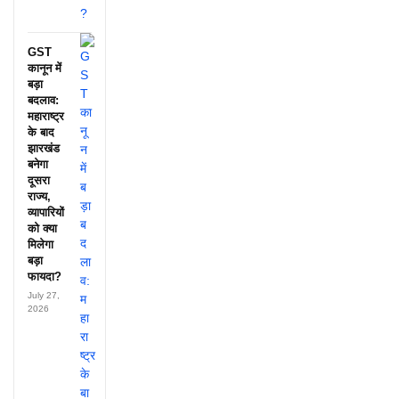
GST
कानून में
बड़ा
बदलाव:
महाराष्ट्र
के बाद
झारखंड
बनेगा
दूसरा
राज्य,
व्यापारियों
को क्या
मिलेगा
बड़ा
फायदा?
July 27,
2026