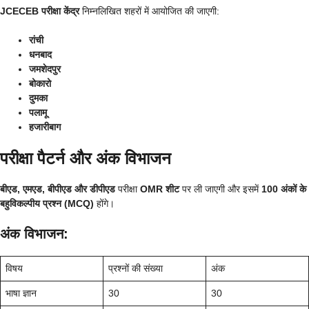
JCECEB परीक्षा केंद्र
निम्नलिखित शहरों में आयोजित की जाएगी:
रांची
धनबाद
जमशेदपुर
बोकारो
दुमका
पलामू
हजारीबाग
परीक्षा पैटर्न और अंक विभाजन
बीएड, एमएड, बीपीएड और डीपीएड
परीक्षा
OMR शीट
पर ली जाएगी और इसमें
100 अंकों के
बहुविकल्पीय प्रश्न (MCQ)
होंगे।
अंक विभाजन:
विषय
प्रश्नों की संख्या
अंक
भाषा ज्ञान
30
30