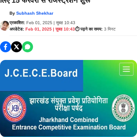
लिए 15 फरवरी से रजिस्ट्रेशन शुरू
By
Subhash Shekhar
प्रकाशित:
Feb 01, 2025 | सुबह 10:43
अपडेटेड:
Feb 01, 2025 | सुबह 10:43
⏱️ पढ़ने का समय:
3 मिनट