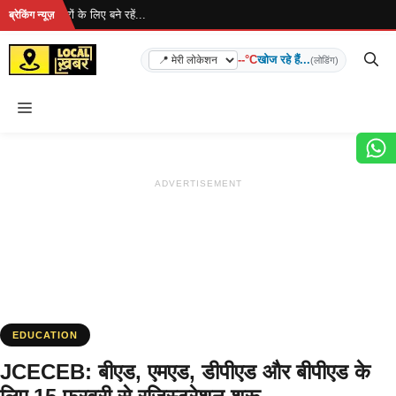
Skip
.. ताज़ा खबरों के लिए बने रहें...
ब्रेकिंग न्यूज़
to
content
--°C
खोज रहे हैं...
(लोडिंग)
Menu
ADVERTISEMENT
EDUCATION
JCECEB: बीएड, एमएड, डीपीएड और बीपीएड के