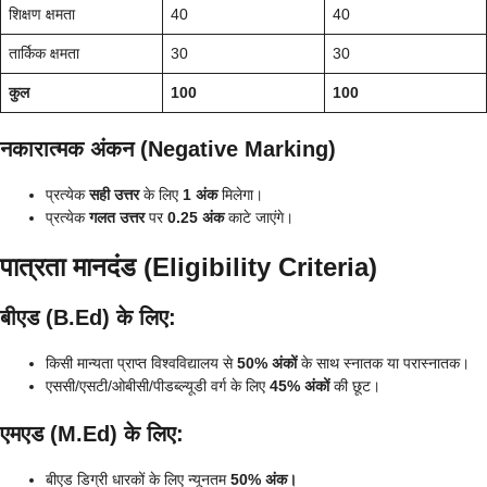
शिक्षण क्षमता
40
40
तार्किक क्षमता
30
30
कुल
100
100
नकारात्मक अंकन (Negative Marking)
प्रत्येक
सही उत्तर
के लिए
1 अंक
मिलेगा।
प्रत्येक
गलत उत्तर
पर
0.25 अंक
काटे जाएंगे।
पात्रता मानदंड (Eligibility Criteria)
बीएड (B.Ed) के लिए:
किसी मान्यता प्राप्त विश्वविद्यालय से
50% अंकों
के साथ स्नातक या परास्नातक।
एससी/एसटी/ओबीसी/पीडब्ल्यूडी वर्ग के लिए
45% अंकों
की छूट।
एमएड (M.Ed) के लिए:
बीएड डिग्री धारकों के लिए न्यूनतम
50% अंक।