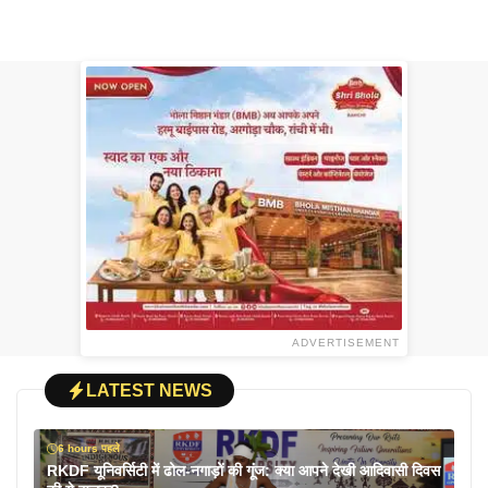
ADVERTISEMENT
LATEST NEWS
6 hours पहले
RKDF यूनिवर्सिटी में ढोल-नगाड़ों की गूंज: क्या आपने देखी आदिवासी दिवस