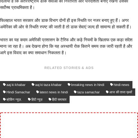
दिलाया है कि अंतरराष्ट्रीय डाक सेवाओं की निरंतरता और पारदर्शिता बनाए रखना उसकी
सर्वोच्च प्राथमिकता है।
फिलहाल भारत सरकार और डाक विभाग दोनों ही इस स्थिति पर नजर बनाए हुए हैं। अगर
अमेरिका की ओर से स्थिति स्पष्ट की जाती है तो डाक सेवाएं जल्द ही सामान्य हो सकती हैं।
भारत का यह कदम अमेरिकी प्रशासन के टैरिफ और कड़े नियमों के खिलाफ एक कड़ा संदेश
माना जा रहा है। अब देखना होगा कि यह अस्थायी रोक कितने समय तक जारी रहती है और
आगे इस विवाद का क्या समाधान निकलता है।
RELATED STORIES & ADS
aaj ki khabar
aaj ki taza khabar
breaking news in hindi
hindi news
Hindi Samachar
latest news in hindi
taza samachar
आज की ताजा ख़बरें
ब्रेकिंग न्यूज़.
हिंदी न्यूज़
हिंदी समाचार