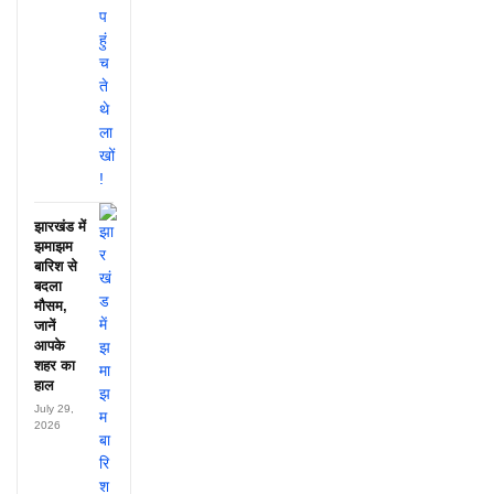
झारखंड में
झमाझम
बारिश से
बदला
मौसम,
जानें
आपके
शहर का
हाल
July 29,
2026