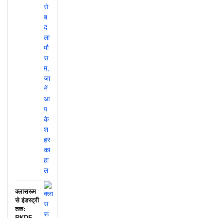
क्लासरूम
से इंडस्ट्री
तक:
RKDF