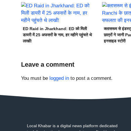
ED Raid in Jharkhand: ED को मिली
क्लासरूम से इंड
डायरी में 25 अफसरों के नाम, हर महीने पहुंचते थे
छात्रों ने जानी 
लाखों!
इनसाइड स्टोरी
Leave a comment
You must be
logged in
to post a comment.
Local Khabar is a digital news platform dedicated