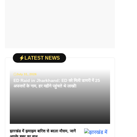
LATEST NEWS
July 31, 2026
ED Raid in Jharkhand: ED को मिली डायरी में 25
अफसरों के नाम, हर महीने पहुंचते थे लाखों!
झारखंड में झमाझम बारिश से बदला मौसम, जानें
आपके शहर का हाल