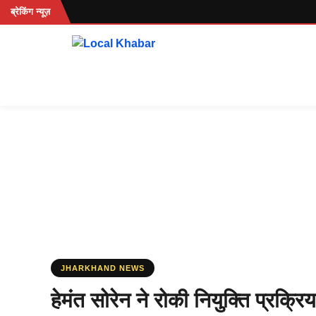
Skip
...
ब्रेकिंग न्यूज़
to
content
JHARKHAND NEWS
हेमंत सोरेन ने रोकी नियुक्ति प्रक्रि