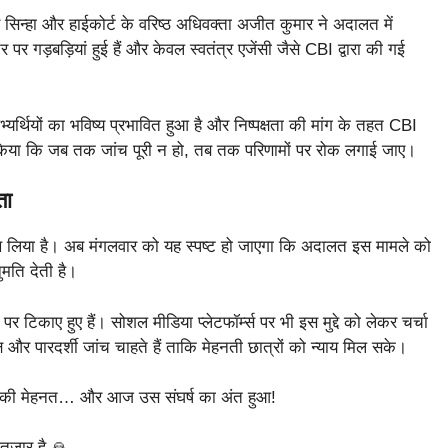
र सिन्हा और हाईकोर्ट के वरिष्ठ अधिवक्ता अजीत कुमार ने अदालत में
र पर गड़बड़ियां हुई हैं और केवल स्वतंत्र एजेंसी जैसे CBI द्वारा की गई
्यर्थियों का भविष्य प्रभावित हुआ है और निष्पक्षता की मांग के तहत CBI
ोध किया कि जब तक जांच पूरी न हो, तब तक परिणामों पर रोक लगाई जाए।
ता
षित रख लिया है। अब मंगलवार को यह स्पष्ट हो जाएगा कि अदालत इस मामले को
ुमति देती है।
पर टिकाए हुए हैं। सोशल मीडिया प्लेटफॉर्म्स पर भी इस मुद्दे को लेकर चर्चा
्ष और पारदर्शी जांच चाहते हैं ताकि मेहनती छात्रों को न्याय मिल सके।
ं की मेहनत… और आज उस संघर्ष का अंत हुआ!
तज़ार है 🙏