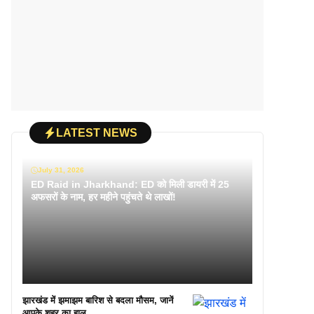
LATEST NEWS
July 31, 2026
ED Raid in Jharkhand: ED को मिली डायरी में 25
अफसरों के नाम, हर महीने पहुंचते थे लाखों!
झारखंड में झमाझम बारिश से बदला मौसम, जानें
आपके शहर का हाल