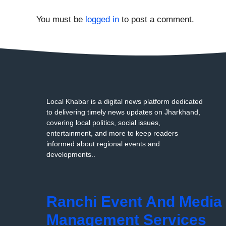
You must be
logged in
to post a comment.
Local Khabar is a digital news platform dedicated
to delivering timely news updates on Jharkhand,
covering local politics, social issues,
entertainment, and more to keep readers
informed about regional events and
developments..
Ranchi Event And Media
Management Services