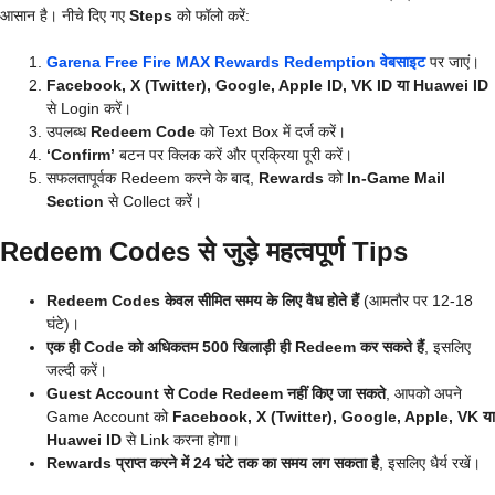
आसान है। नीचे दिए गए
Steps
को फॉलो करें:
Garena Free Fire MAX Rewards Redemption वेबसाइट
पर जाएं।
Facebook, X (Twitter), Google, Apple ID, VK ID या Huawei ID
से Login करें।
उपलब्ध
Redeem Code
को Text Box में दर्ज करें।
‘Confirm’
बटन पर क्लिक करें और प्रक्रिया पूरी करें।
सफलतापूर्वक Redeem करने के बाद,
Rewards
को
In-Game Mail
Section
से Collect करें।
Redeem Codes से जुड़े महत्वपूर्ण Tips
Redeem Codes केवल सीमित समय के लिए वैध होते हैं
(आमतौर पर 12-18
घंटे)।
एक ही Code को अधिकतम 500 खिलाड़ी ही Redeem कर सकते हैं
, इसलिए
जल्दी करें।
Guest Account से Code Redeem नहीं किए जा सकते
, आपको अपने
Game Account को
Facebook, X (Twitter), Google, Apple, VK या
Huawei ID
से Link करना होगा।
Rewards प्राप्त करने में 24 घंटे तक का समय लग सकता है
, इसलिए धैर्य रखें।