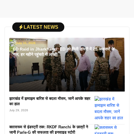
LATEST NEWS
July 31, 2026
ED Raid in Jharkhand: ED को मिली डायरी में 25 अफसरों के
नाम, हर महीने पहुंचते थे लाखों!
झारखंड में झमाझम बारिश से बदला मौसम, जानें आपके शहर
का हाल
July 29, 2026
क्लासरूम से इंडस्ट्री तक: RKDF Ranchi के छात्रों ने
जानी Parle-G की सफलता की इनसाइड स्टोरी