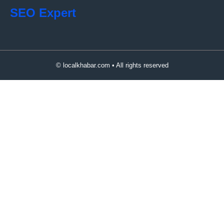
SEO Expert
© localkhabar.com • All rights reserved