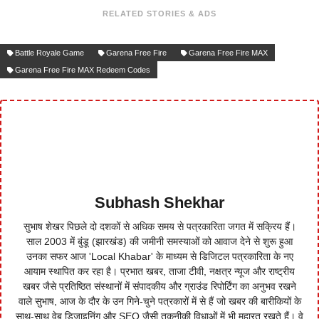
RELATED STORIES & ADS
Battle Royale Game
Garena Free Fire
Garena Free Fire MAX
Garena Free Fire MAX Redeem Codes
Subhash Shekhar
सुभाष शेखर पिछले दो दशकों से अधिक समय से पत्रकारिता जगत में सक्रिय हैं।
साल 2003 में बुंडू (झारखंड) की जमीनी समस्याओं को आवाज देने से शुरू हुआ
उनका सफर आज 'Local Khabar' के माध्यम से डिजिटल पत्रकारिता के नए
आयाम स्थापित कर रहा है। प्रभात खबर, ताजा टीवी, नक्षत्र न्यूज और राष्ट्रीय
खबर जैसे प्रतिष्ठित संस्थानों में संपादकीय और ग्राउंड रिपोर्टिंग का अनुभव रखने
वाले सुभाष, आज के दौर के उन गिने-चुने पत्रकारों में से हैं जो खबर की बारीकियों के
साथ-साथ वेब डिजाइनिंग और SEO जैसी तकनीकी विधाओं में भी महारत रखते हैं। वे