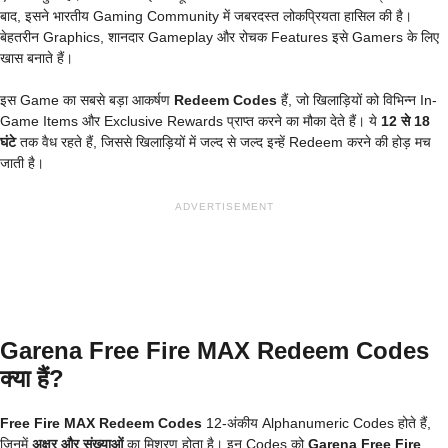
बाद, इसने भारतीय Gaming Community में जबरदस्त लोकप्रियता हासिल की है।
बेहतरीन Graphics, शानदार Gameplay और रोचक Features इसे Gamers के लिए
खास बनाते हैं।
इस Game का सबसे बड़ा आकर्षण
Redeem Codes
हैं, जो खिलाड़ियों को विभिन्न In-
Game Items और Exclusive Rewards प्राप्त करने का मौका देते हैं। ये
12 से 18
घंटे
तक वैध रहते हैं, जिससे खिलाड़ियों में जल्द से जल्द इन्हें Redeem करने की होड़ मच
जाती है।
ADVERTISEMENT
Garena Free Fire MAX Redeem Codes
क्या हैं?
Free Fire MAX Redeem Codes
12-अंकीय Alphanumeric Codes होते हैं,
जिनमें
अक्षर और संख्याओं
का मिश्रण होता है। इन Codes को
Garena Free Fire