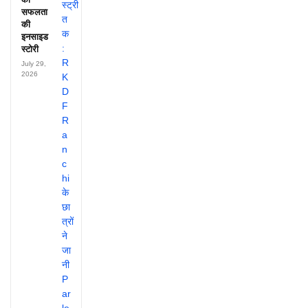
सफलता
की
इनसाइड
स्टोरी
July 29,
2026