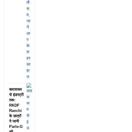
क्लासरूम
से इंडस्ट्री
तक:
RKDF
Ranchi
के छात्रों
ने जानी
Parle-G
की