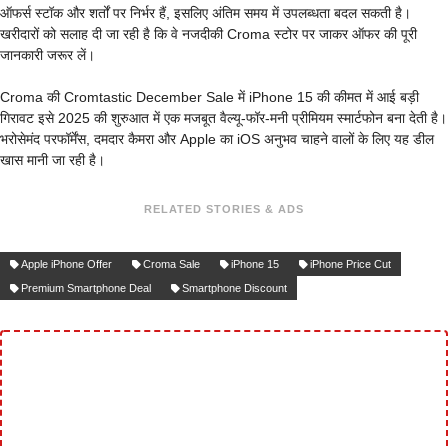
ऑफर्स स्टॉक और शर्तों पर निर्भर हैं, इसलिए अंतिम समय में उपलब्धता बदल सकती है।
खरीदारों को सलाह दी जा रही है कि वे नजदीकी Croma स्टोर पर जाकर ऑफर की पूरी
जानकारी जरूर लें।
Croma की Cromtastic December Sale में iPhone 15 की कीमत में आई बड़ी
गिरावट इसे 2025 की शुरुआत में एक मजबूत वैल्यू-फॉर-मनी प्रीमियम स्मार्टफोन बना देती है।
भरोसेमंद परफॉर्मेंस, दमदार कैमरा और Apple का iOS अनुभव चाहने वालों के लिए यह डील
खास मानी जा रही है।
RELATED STORIES & ADS
Apple iPhone Offer
Croma Sale
iPhone 15
iPhone Price Cut
Premium Smartphone Deal
Smartphone Discount