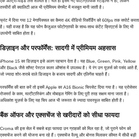
एक अल्ट्रा-वाइड लेंस शामिल है। भले ही इसमें नए फोटोग्राफिक स्टाइल्स न हों, लेकिन
तस्वीरों की क्वालिटी आज भी प्रीमियम सेगमेंट में मजबूत मानी जाती है।
फ्रंट में दिया गया 12 मेगापिक्सल का कैमरा 4K वीडियो रिकॉर्डिंग को 60fps तक सपोर्ट करता
है। यही वजह है कि यह फोन कैजुअल फोटोग्राफी के साथ-साथ कंटेंट क्रिएटर्स के लिए भी
उपयोगी साबित होता है।
डिज़ाइन और परफॉर्मेंस: सादगी में प्रीमियम अहसास
iPhone 15 का डिज़ाइन इसे अलग पहचान देता है। यह Blue, Green, Pink, Yellow
और Black जैसे सॉफ्ट पेस्टल कलर ऑप्शंस में उपलब्ध है। ये रंग उन यूज़र्स को पसंद आते हैं,
जो ज्यादा शोर-शराबे वाले डिजाइन के बजाय सादगी और एलिगेंस चाहते हैं।
परफॉर्मेंस की बात करें तो इसमें Apple का A16 Bionic चिपसेट दिया गया है। यह प्रोसेसर
रोजमर्रा के काम, मल्टीटास्किंग और मोबाइल गेमिंग के लिए पूरी तरह सक्षम माना जाता है।
अधिकांश यूज़र्स के लिए यह चिप आज भी जरूरत से ज्यादा पावरफुल साबित होती है।
बैंक ऑफर और एक्सचेंज से खरीदारों को सीधा फायदा
Croma की इस सेल में सबसे बड़ा फायदा उन ग्राहकों को मिल रहा है, जो पुराने फोन को
एक्सचेंज करने की योजना बना रहे हैं। एक्सचेंज वैल्यू और बोनस मिलाकर कीमत में सीधी बड़ी