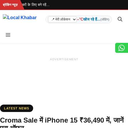
Skip
है... ताज़ा खबरों के लिए बने रहें...
ब्रेकिंग न्यूज़
to
content
--°C
खोज रहे हैं...
(लोडिंग)
Menu
ADVERTISEMENT
LATEST NEWS
Croma Sale में iPhone 15 ₹36,490 में, जानें