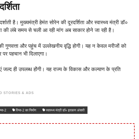
दर्शिता
शाती है। मुख्यमंत्री हेमंत सोरेन की दूरदर्शिता और स्वास्थ्य मंत्री डॉ०
नता की लंबे समय से चली आ रही मांग अब साकार होने जा रही है।
 की गुणवत्ता और पहुंच में उल्लेखनीय वृद्धि होगी। यह न केवल मरीजों को
य स्तर पर पहचान भी दिलाएगा।
धाएं जल्द ही उपलब्ध होंगी। यह राज्य के विकास और कल्याण के प्रति
D STORIES & ADS
िम्स-2
रिम्स-2 का निर्माण
स्वास्थ्य मंत्री डॉ० इरफ़ान अंसारी