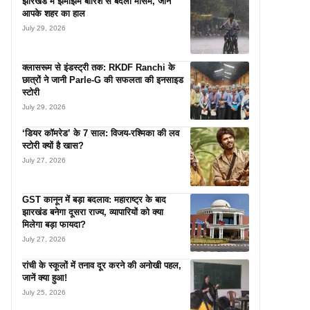
झारखंड में झमाझम बारिश से बदला मौसम, जानें
आपके शहर का हाल
July 29, 2026
क्लासरूम से इंडस्ट्री तक: RKDF Ranchi के
छात्रों ने जानी Parle-G की सफलता की इनसाइड
स्टोरी
July 29, 2026
‘डियर कॉमरेड’ के 7 साल: विजय-रश्मिका की लव
स्टोरी क्यों है खास?
July 27, 2026
GST कानून में बड़ा बदलाव: महाराष्ट्र के बाद
झारखंड बनेगा दूसरा राज्य, व्यापारियों को क्या
मिलेगा बड़ा फायदा?
July 27, 2026
रांची के स्कूलों में तनाव दूर करने की अनोखी पहल,
जानें क्या हुआ!
July 25, 2026