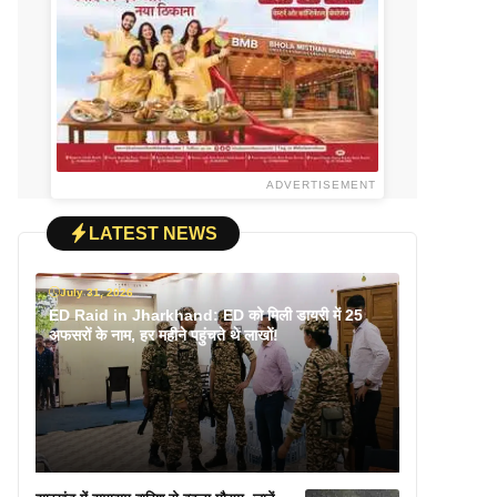
ADVERTISEMENT
LATEST NEWS
July 31, 2026
ED Raid in Jharkhand: ED को मिली डायरी में 25
अफसरों के नाम, हर महीने पहुंचते थे लाखों!