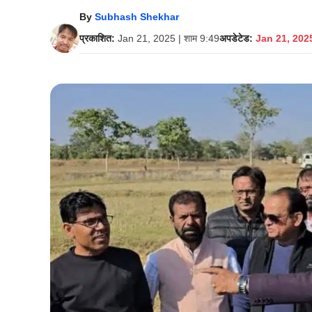
By
Subhash Shekhar
प्रकाशित:
Jan 21, 2025 | शाम 9:49
अपडेटेड:
Jan 21, 2025